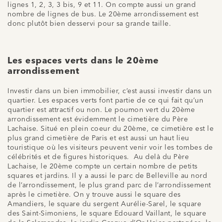
lignes 1, 2, 3, 3 bis, 9 et 11. On compte aussi un grand
nombre de lignes de bus. Le 20ème arrondissement est
donc plutôt bien desservi pour sa grande taille.
Les espaces verts dans le 20ème
arrondissement
Investir dans un bien immobilier, c’est aussi investir dans un
quartier. Les espaces verts font partie de ce qui fait qu’un
quartier est attractif ou non. Le poumon vert du 20ème
arrondissement est évidemment le cimetière du Père
Lachaise. Situé en plein coeur du 20ème, ce cimetière est le
plus grand cimetière de Paris et est aussi un haut lieu
touristique où les visiteurs peuvent venir voir les tombes de
célébrités et de figures historiques. Au delà du Père
Lachaise, le 20ème compte un certain nombre de petits
squares et jardins. Il y a aussi le parc de Belleville au nord
de l’arrondissement, le plus grand parc de l’arrondissement
après le cimetière. On y trouve aussi le square des
Amandiers, le square du sergent Aurélie-Sarel, le square
des Saint-Simoniens, le square Edouard Vaillant, le square