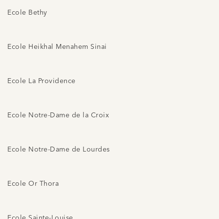
Ecole Bethy
Ecole Heikhal Menahem Sinai
Ecole La Providence
Ecole Notre-Dame de la Croix
Ecole Notre-Dame de Lourdes
Ecole Or Thora
Ecole Sainte-Louise