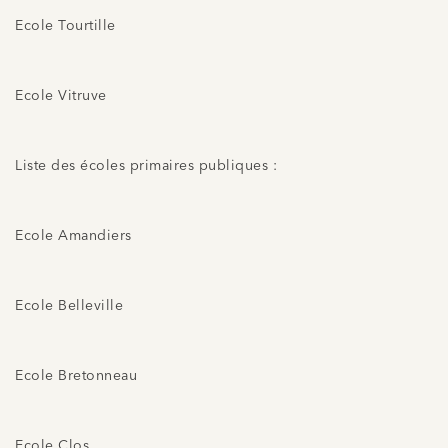
Ecole Tourtille
Ecole Vitruve
Liste des écoles primaires publiques :
Ecole Amandiers
Ecole Belleville
Ecole Bretonneau
Ecole Clos