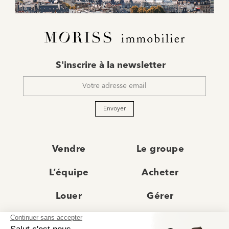
E-
S'inscrire à la newsletter
mail
*
Envoyer
Vendre
Le groupe
L’équipe
Acheter
Louer
Gérer
Actualités
Les agences