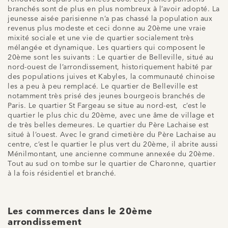
branchés sont de plus en plus nombreux à l’avoir adopté. La
jeunesse aisée parisienne n’a pas chassé la population aux
revenus plus modeste et ceci donne au 20ème une vraie
mixité sociale et une vie de quartier socialement très
mélangée et dynamique. Les quartiers qui composent le
20ème sont les suivants : Le quartier de Belleville, situé au
nord-ouest de l’arrondissement, historiquement habité par
des populations juives et Kabyles, la communauté chinoise
les a peu à peu remplacé. Le quartier de Belleville est
notamment très prisé des jeunes bourgeois branchés de
Paris. Le quartier St Fargeau se situe au nord-est, c’est le
quartier le plus chic du 20ème, avec une âme de village et
de très belles demeures. Le quartier du Père Lachaise est
situé à l’ouest. Avec le grand cimetière du Père Lachaise au
centre, c’est le quartier le plus vert du 20ème, il abrite aussi
Ménilmontant, une ancienne commune annexée du 20ème.
Tout au sud on tombe sur le quartier de Charonne, quartier
à la fois résidentiel et branché.
Les commerces dans le 20ème
arrondissement