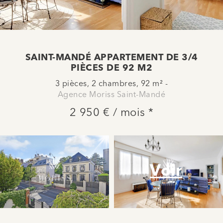
SAINT-MANDÉ APPARTEMENT DE 3/4
PIÈCES DE 92 M2
3 pièces, 2 chambres, 92 m² -
Agence Moriss Saint-Mandé
2 950 € / mois *
Voir