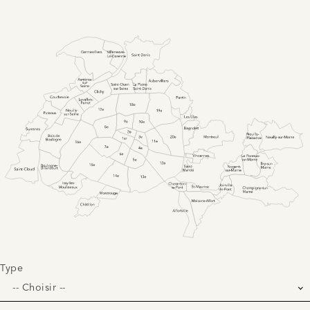
Type
-- Choisir --