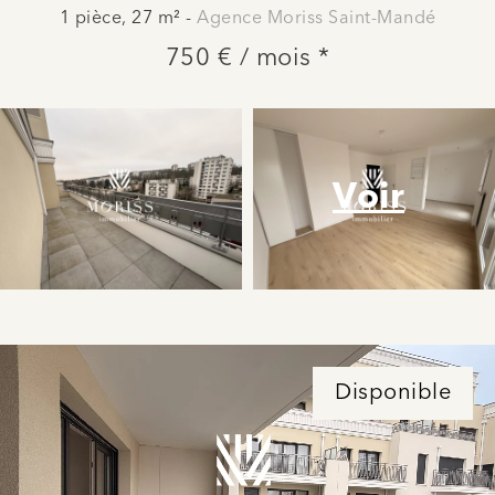
1 pièce, 27 m² -
Agence Moriss Saint-Mandé
750 € / mois *
Voir
Disponible