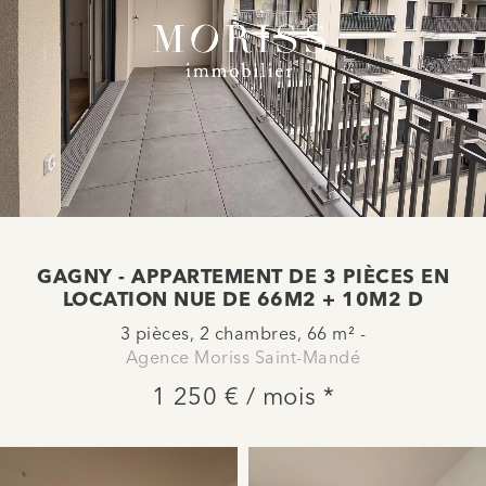
GAGNY - APPARTEMENT DE 3 PIÈCES EN
LOCATION NUE DE 66M2 + 10M2 D
3 pièces, 2 chambres, 66 m² -
Agence Moriss Saint-Mandé
1 250 € / mois *