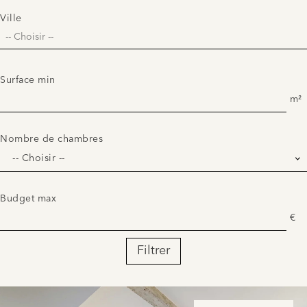
Ville
Surface min
m²
Nombre de chambres
-- Choisir --
Budget max
€
Filtrer