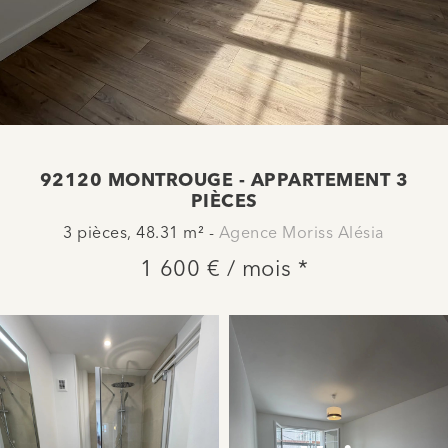
92120 MONTROUGE - APPARTEMENT 3
PIÈCES
3 pièces, 48.31 m² -
Agence Moriss Alésia
1 600 € / mois *