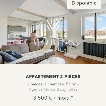
Disponible
APPARTEMENT 2 PIÈCES
2 pièces, 1 chambre, 55 m² -
Agence Moriss Batignolles
3 500 € / mois *