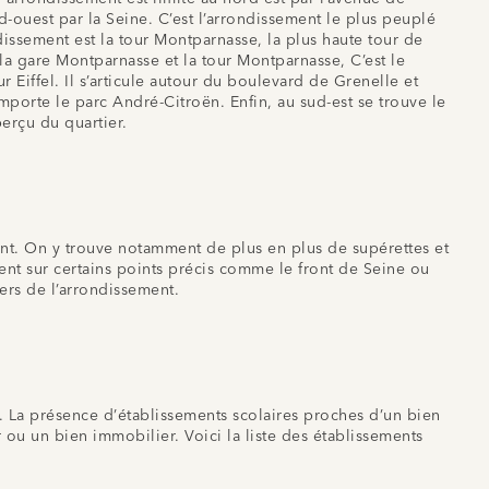
d-ouest par la Seine. C’est l’arrondissement le plus peuplé
issement est la tour Montparnasse, la plus haute tour de
 la gare Montparnasse et la tour Montparnasse, C’est le
 Eiffel. Il s’articule autour du boulevard de Grenelle et
porte le parc André-Citroën. Enfin, au sud-est se trouve le
perçu du quartier.
t. On y trouve notamment de plus en plus de supérettes et
t sur certains points précis comme le front de Seine ou
ers de l’arrondissement.
é. La présence d’établissements scolaires proches d’un bien
ur ou un bien immobilier. Voici la liste des établissements