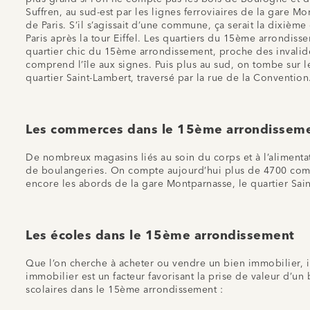
Suffren, au sud-est par les lignes ferroviaires de la gare M
de Paris. S’il s’agissait d’une commune, ça serait la dixiè
Paris après la tour Eiffel. Les quartiers du 15ème arrondiss
quartier chic du 15ème arrondissement, proche des invalides.
comprend l’île aux signes. Puis plus au sud, on tombe sur l
quartier Saint-Lambert, traversé par la rue de la Convention
Les commerces dans le 15ème arrondissem
De nombreux magasins liés au soin du corps et à l’alimen
de boulangeries. On compte aujourd’hui plus de 4700 comme
encore les abords de la gare Montparnasse, le quartier Sa
Les écoles dans le 15ème arrondissement
Que l’on cherche à acheter ou vendre un bien immobilier, il
immobilier est un facteur favorisant la prise de valeur d’un 
scolaires dans le 15ème arrondissement :