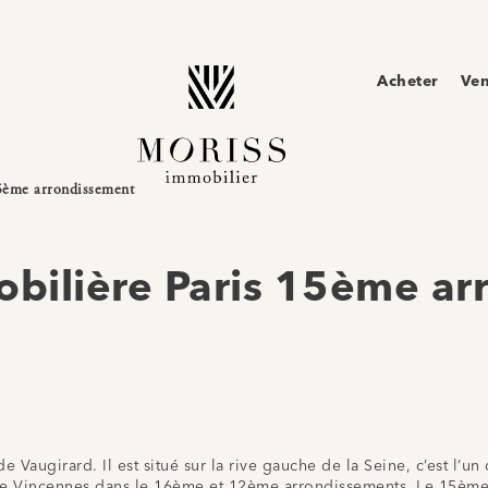
Acheter
Ve
5ème arrondissement
bilière Paris 15ème ar
augirard. Il est situé sur la rive gauche de la Seine, c’est l’un 
de Vincennes dans le 16ème et 12ème arrondissements. Le 15ème a