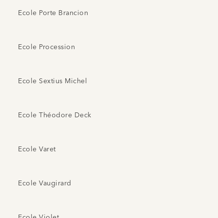
Ecole Porte Brancion
Ecole Procession
Ecole Sextius Michel
Ecole Théodore Deck
Ecole Varet
Ecole Vaugirard
Ecole Violet