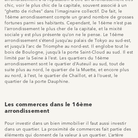
chic, voir le plus chic de la capitale, souvent associé à un
“ghetto de riches” dans l’imaginaire collectif. De fait, le
16ème arrondissement compte un grand nombre de grosses
fortunes parmi ses habitants. Cependant, le 16ème n’est pas
l’arrondissement le plus cher de la capitale, et la mixité
sociale y est plus présente qu’on ne le pense. Le 16ème
arrondissement s’étend jusqu’au palais de Tokyo au sud-est,
et jusqu’à l’arc de Triomphe au nord-est. Il englobe tout le
bois de Boulogne, jusqu’à la porte Saint-Cloud au sud. Il est
limité par la Seine à l’est. Les quartiers du 16ème
arrondissement sont le quartier d’Auteuil au sud, tout de
suite plus au nord, le quartier de la Muette, et encore plus
au nord, à l’est, le quartier de Chaillot, et à l’ouest, le
quartier de la porte Dauphine.
Les commerces dans le 16ème
arrondissement
Pour investir dans un bien immobilier il faut aussi investir
dans un quartier. La proximité de commerces fait partie des
éléments qui donnent de la valeur à un quartier. L’artère