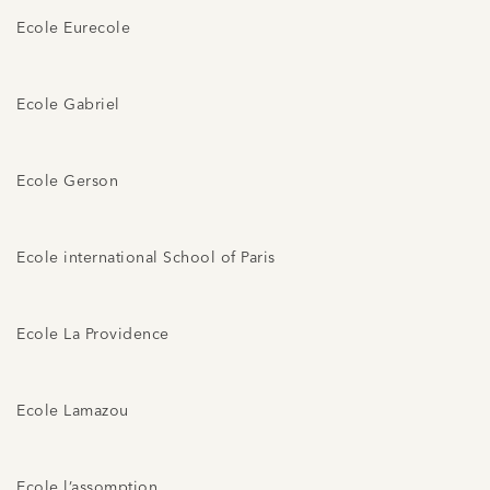
Ecole Eurecole
Ecole Gabriel
Ecole Gerson
Ecole international School of Paris
Ecole La Providence
Ecole Lamazou
Ecole l’assomption