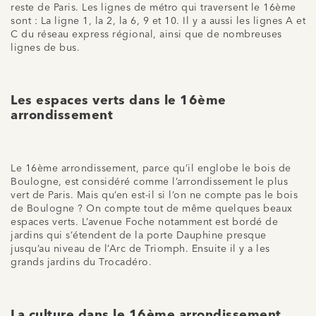
reste de Paris. Les lignes de métro qui traversent le 16ème
sont : La ligne 1, la 2, la 6, 9 et 10. Il y a aussi les lignes A et
C du réseau express régional, ainsi que de nombreuses
lignes de bus.
Les espaces verts dans le 16ème
arrondissement
Le 16ème arrondissement, parce qu’il englobe le bois de
Boulogne, est considéré comme l’arrondissement le plus
vert de Paris. Mais qu’en est-il si l’on ne compte pas le bois
de Boulogne ? On compte tout de même quelques beaux
espaces verts. L’avenue Foche notamment est bordé de
jardins qui s’étendent de la porte Dauphine presque
jusqu’au niveau de l’Arc de Triomph. Ensuite il y a les
grands jardins du Trocadéro.
La culture dans le 16ème arrondissement