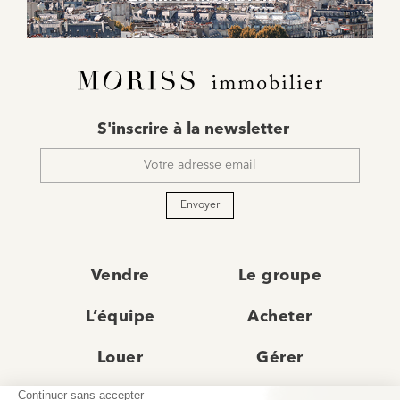
E-
S'inscrire à la newsletter
mail
*
Envoyer
Vendre
Le groupe
L’équipe
Acheter
Louer
Gérer
Actualités
Les agences