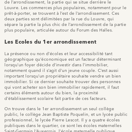
de l’arrondissement, la partie qui se situe derrière le
Louvre. Les commerces plus populaires, notamment pour le
prêt-à-porter, se trouvent à l’est de l’arrondissement. Ces
deux parties sont délimitées par la rue du Louvre, qui
sépare la partie la plus chic de l’arrondissement de la partie
plus populaire, articulée autour du Forum des Halles.
Les Ecoles du 1er arrondissement
La présence ou non d’écoles et leur accessibilité tant
géographique qu’économique est un facteur déterminant
lorsqu’un foyer décide d’investir dans l’immobilier,
notamment quand il s’agit d’un jeune couple. C’est aussi
important lorsqu’un propriétaire souhaite vendre un bien
immobilier. Si ce dernier souhaite trouver des personnes
qui vont acheter son bien immobilier rapidement, il faut
certains éléments autour du bien, la proximité
d’établissement scolaire fait partie de ces facteurs.
On trouve dans le 1er arrondissement un seul collège
public, le collège Jean Baptiste Poquelin, et un lycée public
professionnel, le lycée Pierre Lescot. Il y a quatre écoles
publiques dans le quartier, ce sont les écoles maternelles
Saint-Germain l’Auxerrois, l’école maternelle publique