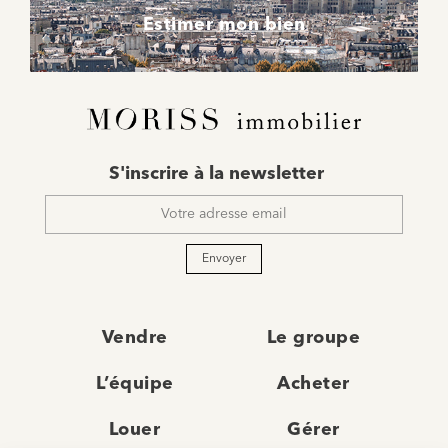
Estimer mon bien
E-
S'inscrire à la newsletter
mail
*
Envoyer
Vendre
Le groupe
L’équipe
Acheter
Louer
Gérer