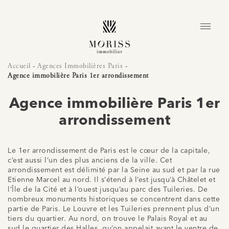
Accueil
-
Agences Immobilières Paris
-
Agence immobilière Paris 1er arrondissement
Agence immobilière Paris 1er
arrondissement
Le 1er arrondissement de Paris est le cœur de la capitale,
c’est aussi l’un des plus anciens de la ville. Cet
arrondissement est délimité par la Seine au sud et par la rue
Etienne Marcel au nord. Il s’étend à l’est jusqu’à Châtelet et
l’Île de la Cité et à l’ouest jusqu’au parc des Tuileries. De
nombreux monuments historiques se concentrent dans cette
partie de Paris. Le Louvre et les Tuileries prennent plus d’un
tiers du quartier. Au nord, on trouve le Palais Royal et au
sud le quartier des Halles, qu’on appelait avant le ventre de