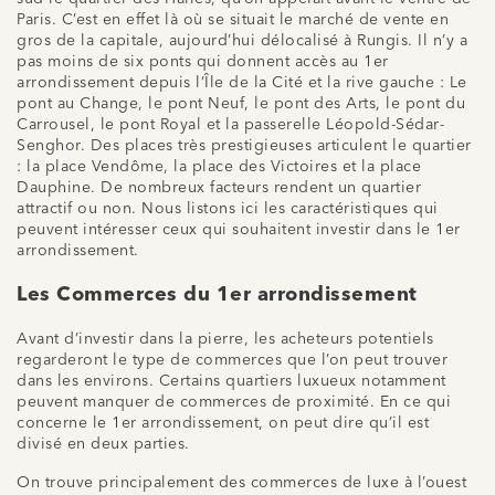
Paris. C’est en effet là où se situait le marché de vente en
gros de la capitale, aujourd’hui délocalisé à Rungis. Il n’y a
pas moins de six ponts qui donnent accès au 1er
arrondissement depuis l’Île de la Cité et la rive gauche : Le
pont au Change, le pont Neuf, le pont des Arts, le pont du
Carrousel, le pont Royal et la passerelle Léopold-Sédar-
Senghor. Des places très prestigieuses articulent le quartier
: la place Vendôme, la place des Victoires et la place
Dauphine. De nombreux facteurs rendent un quartier
attractif ou non. Nous listons ici les caractéristiques qui
peuvent intéresser ceux qui souhaitent investir dans le 1er
arrondissement.
Les Commerces du 1er arrondissement
Avant d’investir dans la pierre, les acheteurs potentiels
regarderont le type de commerces que l’on peut trouver
dans les environs. Certains quartiers luxueux notamment
peuvent manquer de commerces de proximité. En ce qui
concerne le 1er arrondissement, on peut dire qu’il est
divisé en deux parties.
On trouve principalement des commerces de luxe à l’ouest