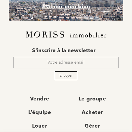
Estimer mon bien
E-
S'inscrire à la newsletter
mail
*
Envoyer
Vendre
Le groupe
L’équipe
Acheter
Louer
Gérer