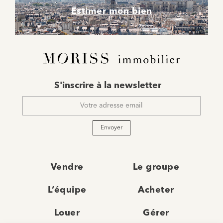
Estimer mon bien
E-
S'inscrire à la newsletter
mail
*
Envoyer
Vendre
Le groupe
L’équipe
Acheter
Louer
Gérer