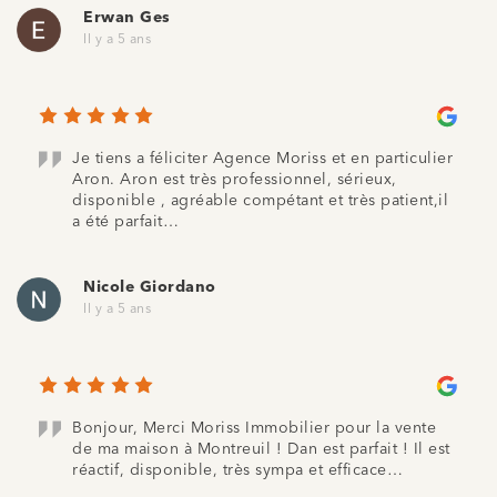
Erwan Ges
Il y a 5 ans
Je tiens a féliciter Agence Moriss et en particulier
Aron. Aron est très professionnel, sérieux,
disponible , agréable compétant et très patient,il
a été parfait…
Nicole Giordano
Il y a 5 ans
Bonjour, Merci Moriss Immobilier pour la vente
de ma maison à Montreuil ! Dan est parfait ! Il est
réactif, disponible, très sympa et efficace…