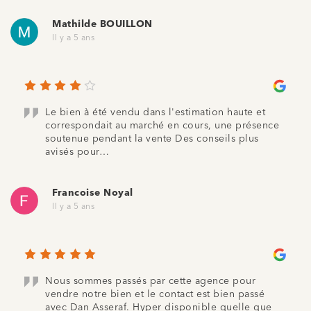
Mathilde BOUILLON
Il y a 5 ans
Le bien à été vendu dans l'estimation haute et
correspondait au marché en cours, une présence
soutenue pendant la vente Des conseils plus
avisés pour…
Francoise Noyal
Il y a 5 ans
Nous sommes passés par cette agence pour
vendre notre bien et le contact est bien passé
avec Dan Asseraf. Hyper disponible quelle que