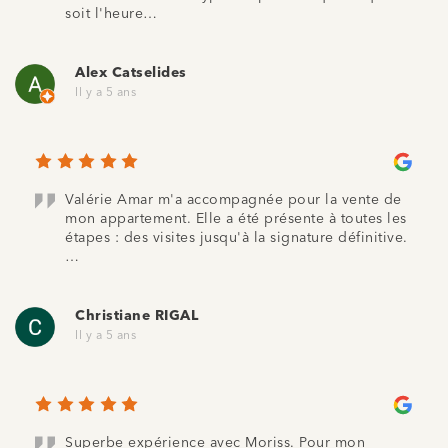
soit l'heure…
Alex Catselides
Il y a 5 ans
Valérie Amar m'a accompagnée pour la vente de
mon appartement. Elle a été présente à toutes les
étapes : des visites jusqu'à la signature définitive.
…
Christiane RIGAL
Il y a 5 ans
Superbe expérience avec Moriss. Pour mon