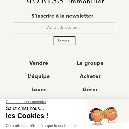
E-
S'inscrire à la newsletter
mail
*
Envoyer
Vendre
Le groupe
L’équipe
Acheter
Louer
Gérer
Actualités
Les agences
Recrutement
Avis clients