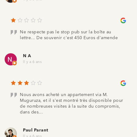
Ne respecte pas le stop pub sur la boîte au
lettre... De souvenir c'est 450 Euros d'amende
N A
Il y a 6 ans
Nous avons acheté un appartement via M.
Muguruza, et il s'est montré très disponible pour
de nombreuses visites à la suite du compromis,
dans des…
Paul Parant
Il y a 6 ans