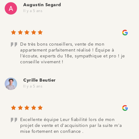
Augustin Segard
Il y a 5 ans
De très bons conseillers, vente de mon
appartement parfaitement réalisé ! Équipe à
l’écoute, experts du 18e, sympathique et pro ! je
conseille vivement !
Cyrille Beutier
Il y a 5 ans
Excellente équipe Leur fiabilité lors de mon
projet de vente et d'acquisition par la suite m'a
mise fortement en confiance .