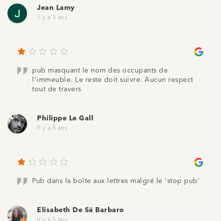
Jean Lamy
Il y a 5 ans
pub masquant le nom des occupants de
l'immeuble. Le reste doit suivre. Aucun respect
tout de travers
Philippe Le Gall
Il y a 5 ans
Pub dans la boîte aux lettres malgré le 'stop pub'
Elisabeth De Sá Barbaro
Il y a 5 ans