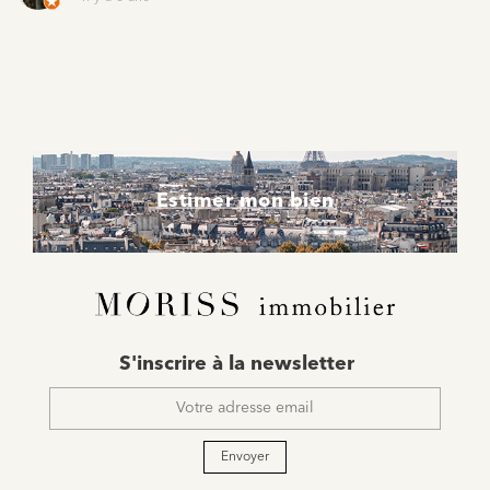
Estimer mon bien
E-
S'inscrire à la newsletter
mail
*
Envoyer