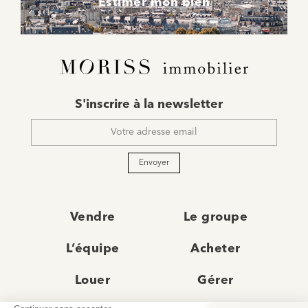
Estimer mon bien
E-
S'inscrire à la newsletter
mail
*
Envoyer
Vendre
Le groupe
L’équipe
Acheter
Louer
Gérer