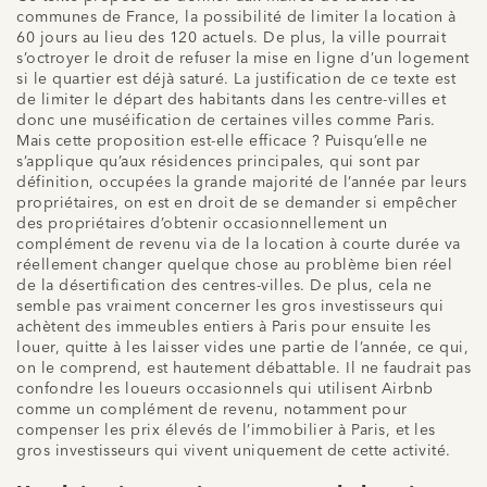
communes de France, la possibilité de limiter la location à
60 jours au lieu des 120 actuels. De plus, la ville pourrait
s’octroyer le droit de refuser la mise en ligne d’un logement
si le quartier est déjà saturé. La justification de ce texte est
de limiter le départ des habitants dans les centre-villes et
donc une muséification de certaines villes comme Paris.
Mais cette proposition est-elle efficace ? Puisqu’elle ne
s’applique qu’aux résidences principales, qui sont par
définition, occupées la grande majorité de l’année par leurs
propriétaires, on est en droit de se demander si empêcher
des propriétaires d’obtenir occasionnellement un
complément de revenu via de la location à courte durée va
réellement changer quelque chose au problème bien réel
de la désertification des centres-villes. De plus, cela ne
semble pas vraiment concerner les gros investisseurs qui
achètent des immeubles entiers à Paris pour ensuite les
louer, quitte à les laisser vides une partie de l’année, ce qui,
on le comprend, est hautement débattable. Il ne faudrait pas
confondre les loueurs occasionnels qui utilisent Airbnb
comme un complément de revenu, notamment pour
compenser les prix élevés de l’immobilier à Paris, et les
gros investisseurs qui vivent uniquement de cette activité.