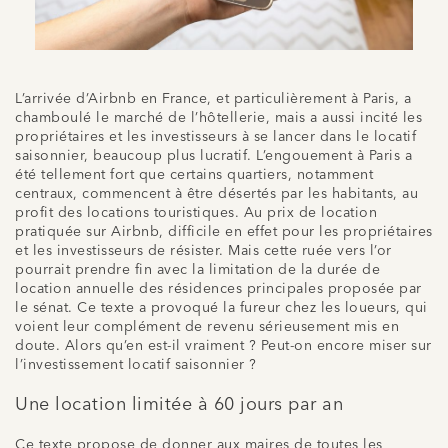
L’arrivée d’Airbnb en France, et particulièrement à Paris, a
chamboulé le marché de l’hôtellerie, mais a aussi incité les
propriétaires et les investisseurs à se lancer dans le locatif
saisonnier, beaucoup plus lucratif. L’engouement à Paris a
été tellement fort que certains quartiers, notamment
centraux, commencent à être désertés par les habitants, au
profit des locations touristiques. Au prix de location
pratiquée sur Airbnb, difficile en effet pour les propriétaires
et les investisseurs de résister. Mais cette ruée vers l’or
pourrait prendre fin avec la limitation de la durée de
location annuelle des résidences principales proposée par
le sénat. Ce texte a provoqué la fureur chez les loueurs, qui
voient leur complément de revenu sérieusement mis en
doute. Alors qu’en est-il vraiment ? Peut-on encore miser sur
l’investissement locatif saisonnier ?
Une location limitée à 60 jours par an
Ce texte propose de donner aux maires de toutes les