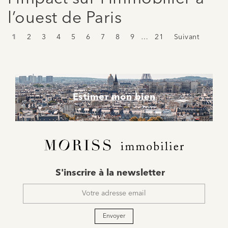
l’ouest de Paris
1
2
3
4
5
6
7
8
9
…
21
Suivant
Estimer mon bien
E-
S'inscrire à la newsletter
mail
*
Envoyer