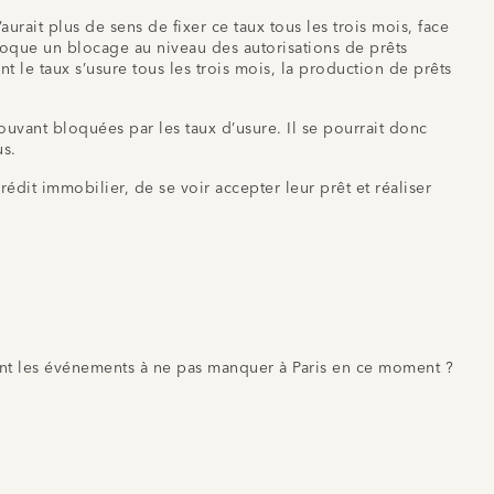
rait plus de sens de fixer ce taux tous les trois mois, face
ovoque un blocage au niveau des autorisations de prêts
 le taux s’usure tous les trois mois, la production de prêts
uvant bloquées par les taux d’usure. Il se pourrait donc
us.
édit immobilier, de se voir accepter leur prêt et réaliser
nt les événements à ne pas manquer à Paris en ce moment ?