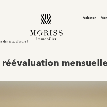
Acheter
Ve
e des taux d’usure ?
 réévaluation mensuelle