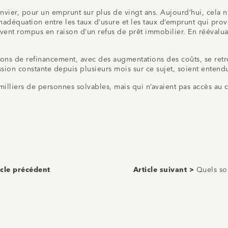
ier, pour un emprunt sur plus de vingt ans. Aujourd’hui, cela n’au
inadéquation entre les taux d’usure et les taux d’emprunt qui pr
nt rompus en raison d’un refus de prêt immobilier. En réévaluant
ons de refinancement, avec des augmentations des coûts, se retro
ssion constante depuis plusieurs mois sur ce sujet, soient entend
illiers de personnes solvables, mais qui n’avaient pas accès au cr
icle précédent
Article suivant >
Quels so