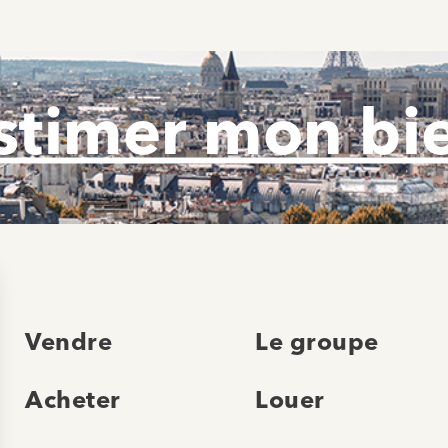
stimer mon bi
Vendre
Le groupe
Acheter
Louer