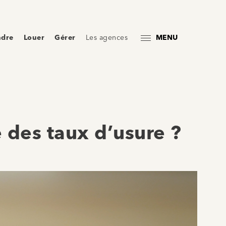
ndre
Louer
Gérer
Les agences
MENU
 des taux d’usure ?