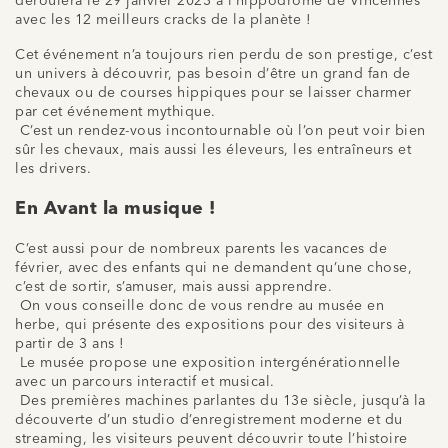
déroulera le 29 janvier 2023 à l’hippodrome de Vincennes
avec les 12 meilleurs cracks de la planète !
Cet événement n’a toujours rien perdu de son prestige, c’est
un univers à découvrir, pas besoin d’être un grand fan de
chevaux ou de courses hippiques pour se laisser charmer
par cet événement mythique.
C’est un rendez-vous incontournable où l’on peut voir bien
sûr les chevaux, mais aussi les éleveurs, les entraîneurs et
les drivers.
En Avant
la musique !
C’est aussi pour de nombreux parents les vacances de
février, avec des enfants qui ne demandent qu’une chose,
c’est de sortir, s’amuser, mais aussi apprendre.
On vous conseille donc de vous rendre au musée en
herbe, qui présente des expositions pour des visiteurs à
partir de 3 ans !
Le musée propose une exposition intergénérationnelle
avec un parcours interactif et musical.
Des premières machines parlantes du 13e siècle, jusqu’à la
découverte d’un studio d’enregistrement moderne et du
streaming, les visiteurs peuvent découvrir toute l’histoire