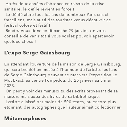
Après deux années d’absence en raison de la crise
sanitaire, le défilé revient en force !
Le défilé attire tous les ans de nombreux Parisiens et
franciliens, mais aussi des touristes venus découvrir ce
festival coloré et festif !
Rendez-vous donc ce dimanche 29 janvier, on vous
conseille de venir tôt si vous voulez pouvoir apercevoir
quelque chose !
L’expo Serge Gainsbourg
En attendant l’ouverture de la maison de Serge Gainsbourg,
qui sera bientôt un musée à l’honneur de l’artiste, les fans
de Serge Gainsbourg peuvent se ruer vers l’exposition Le
Mot Exact, au centre Pompidou, du 25 janvier au 8 mai
2023.
On peut y voir des manuscrits, des écrits provenant de sa
maison, mais aussi des livres de sa bibliothèque.
L’artiste a laissé pas moins de 500 textes, ou encore plus
étonnant, des autographes que l’auteur aimait collectionner.
Métamorphoses