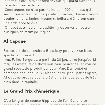
la ferme, c’est un super rendez-vous qui plaira autant aux
parents qu’aux enfants.
Cette année, ce n’est pas moins de 4 000 animaux qui
seront présents durant l’exposition, vaches, chèvres, boucs,
poules, chiens, lapins, moutons, béliers, défileront dans
une ambiance festive.
On peut aussi, selon la tradition y observer en passant
quelques animaux politiques…
Al Capone
Pas besoin de se rendre à Broadway pour voir un beau
spectacle musical !
Aux Folies Bergères, à partir du 28 janvier et jusqu’au 12
mai, les amateurs de show musicaux peuvent aller voir ce
grand spectacle produit par Jean-Marc
Dumontet
et
composé par
Jean-Félix
Lalanne, entre pop, jazz et opéra,
Al Capone prouve que la création artistique se porte très
bien dans la capitale.
Le Grand Prix d’Amérique
C’est
LA
grande course hippique de l’année, elle se