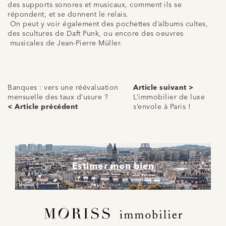
des supports sonores et musicaux, comment ils se
répondent, et se donnent le relais.
On peut y voir également des pochettes d’albums
cultes
,
des
scultures
de
Daft
Punk, ou encore des
oeuvres
musicales de Jean-Pierre Müller.
Banques : vers une réévaluation
Article suivant >
mensuelle des taux d’usure ?
L’immobilier de luxe
< Article précédent
s’envole à Paris !
Estimer mon bien