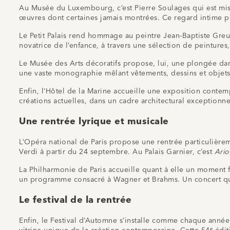
Au Musée du Luxembourg, c’est Pierre Soulages qui est mis à
œuvres dont certaines jamais montrées. Ce regard intime pe
Le Petit Palais rend hommage au peintre Jean-Baptiste Greuze
novatrice de l’enfance, à travers une sélection de peintures
Le Musée des Arts décoratifs propose, lui, une plongée dans 
une vaste monographie mêlant vêtements, dessins et objets 
Enfin, l’Hôtel de la Marine accueille une exposition conte
créations actuelles, dans un cadre architectural exceptionn
Une rentrée lyrique et musicale
L’Opéra national de Paris propose une rentrée particulièrem
Verdi à partir du 24 septembre. Au Palais Garnier, c’est
Ario
La Philharmonie de Paris accueille quant à elle un moment
un programme consacré à Wagner et Brahms. Un concert qui
Le festival de la rentrée
Enfin, le Festival d’Automne s’installe comme chaque année