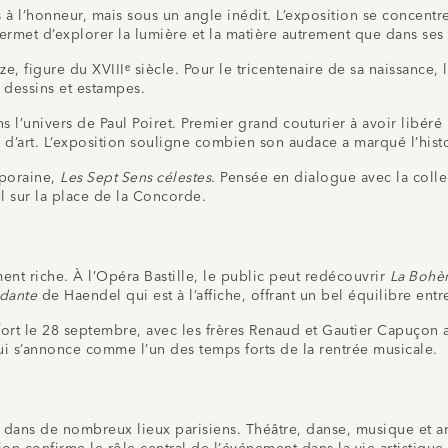
 l’honneur, mais sous un angle inédit. L’exposition se concentre 
rmet d’explorer la lumière et la matière autrement que dans ses 
, figure du XVIIIᵉ siècle. Pour le tricentenaire de sa naissance,
, dessins et estampes.
l’univers de Paul Poiret. Premier grand couturier à avoir libéré la
d’art. L’exposition souligne combien son audace a marqué l’hist
mporaine,
Les Sept Sens célestes
. Pensée en dialogue avec la colle
el sur la place de la Concorde.
ent riche. À l’Opéra Bastille, le public peut redécouvrir
La Boh
dante
de Haendel qui est à l’affiche, offrant un bel équilibre ent
 fort le 28 septembre, avec les frères Renaud et Gautier Capuç
 s’annonce comme l’un des temps forts de la rentrée musicale.
 dans de nombreux lieux parisiens. Théâtre, danse, musique et ar