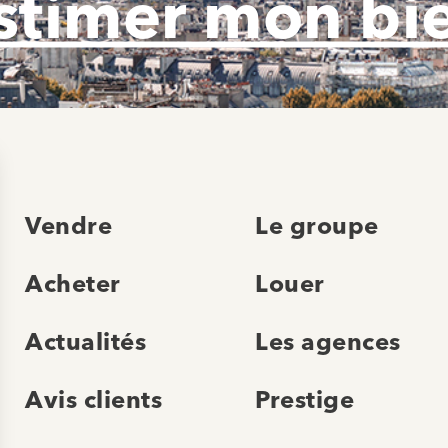
stimer mon bi
Vendre
Le groupe
Acheter
Louer
Actualités
Les agences
Avis clients
Prestige