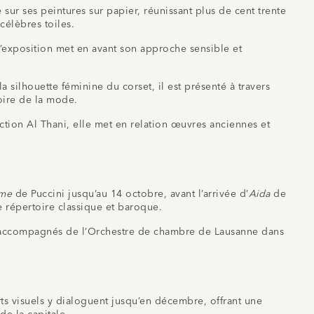
sur ses peintures sur papier, réunissant plus de cent trente
célèbres toiles.
 l’exposition met en avant son approche sensible et
 silhouette féminine du corset, il est présenté à travers
oire de la mode.
ction Al Thani, elle met en relation œuvres anciennes et
ème
de Puccini jusqu’au 14 octobre, avant l’arrivée d’
Aida
de
re répertoire classique et baroque.
on accompagnés de l’Orchestre de chambre de Lausanne dans
ts visuels y dialoguent jusqu’en décembre, offrant une