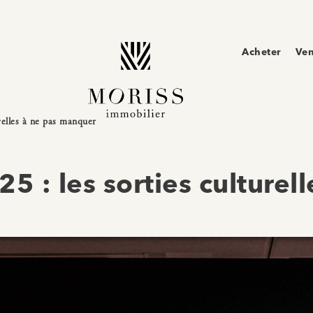
Acheter
Ve
relles à ne pas manquer
5 : les sorties culture