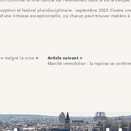
on confirme le rôle central de l’événement dans la vie artistique 
ion et festival pluridisciplinaire : septembre 2025 illustre une fo
d’une richesse exceptionnelle, où chacun peut trouver matière à 
re malgré la crise
<
Article suivant >
Marché immobilier : la reprise se confir