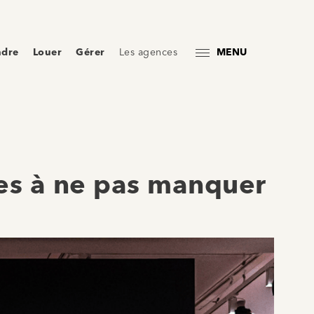
ndre
Louer
Gérer
Les agences
MENU
lles à ne pas manquer