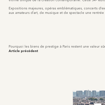
vitrine unique de la création contemporaine. Cette 54ᵉ éditi
Expositions majeures, opéras emblématiques, concerts d’except
aux amateurs d’art, de musique et de spectacle une rentrée 
Pourquoi les biens de prestige à Paris restent une valeur sû
Article précédent