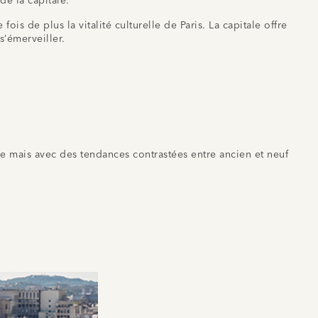
de la capitale.
is de plus la vitalité culturelle de Paris. La capitale offre
s’émerveiller.
me mais avec des tendances contrastées entre ancien et neuf