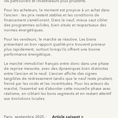
les particuliers et investisseurs plus prudents.
Pour les acheteurs, le moment est propice à un achat dans
l’ancien : les prix restent stables et les conditions de
financement s’améliorent. Dans le neuf, mieux vaut cibler
des programmes solides, bien situés et respectueux des
normes énergétiques.
Pour les vendeurs, le marché se réactive. Les biens
présentant un bon rapport qualité-prix trouvent preneur
plus rapidement, surtout lorsqu’ils offrent une bonne
performance énergétique.
Le marché immobilier français entre donc dans une phase
de reprise mesurée, avec des dynamiques bien distinctes
entre l’ancien et le neuf. L’ancien affiche des signes
tangibles de redressement tandis que le neuf reste prudent,
freiné par les coûts et les incertitudes. Pour les acteurs du
marché, l’essentiel est d’aborder cette nouvelle phase avec
réalisme, en ciblant les bons segments et en restant attentif
aux évolutions locales.
Paris, septembre 2025 :
Article suivant >