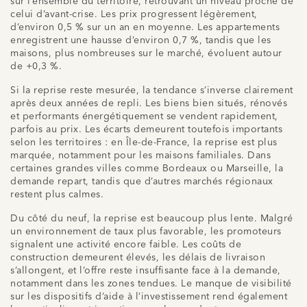
sur l’ensemble du territoire, retrouvant un niveau proche de
celui d’avant-crise. Les prix progressent légèrement,
d’environ 0,5 % sur un an en moyenne. Les appartements
enregistrent une hausse d’environ 0,7 %, tandis que les
maisons, plus nombreuses sur le marché, évoluent autour
de +0,3 %.
Si la reprise reste mesurée, la tendance s’inverse clairement
après deux années de repli. Les biens bien situés, rénovés
et performants énergétiquement se vendent rapidement,
parfois au prix. Les écarts demeurent toutefois importants
selon les territoires : en Île-de-France, la reprise est plus
marquée, notamment pour les maisons familiales. Dans
certaines grandes villes comme Bordeaux ou Marseille, la
demande repart, tandis que d’autres marchés régionaux
restent plus calmes.
Du côté du neuf, la reprise est beaucoup plus lente. Malgré
un environnement de taux plus favorable, les promoteurs
signalent une activité encore faible. Les coûts de
construction demeurent élevés, les délais de livraison
s’allongent, et l’offre reste insuffisante face à la demande,
notamment dans les zones tendues. Le manque de visibilité
sur les dispositifs d’aide à l’investissement rend également