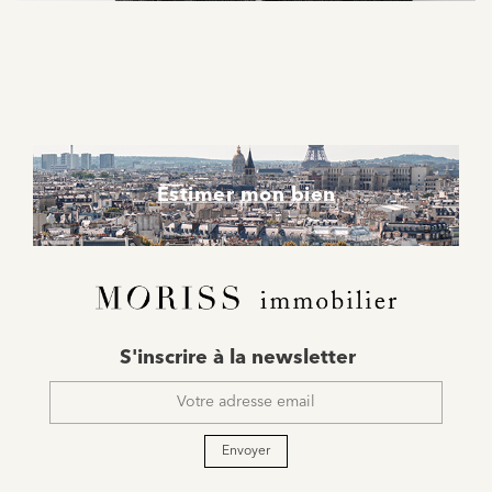
Estimer mon bien
E-
S'inscrire à la newsletter
mail
*
Envoyer