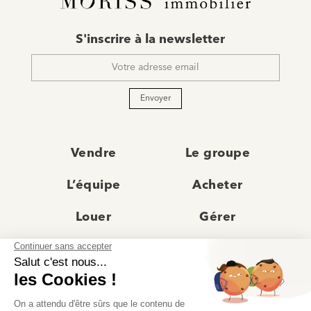
E-
S'inscrire à la newsletter
mail
*
Envoyer
Vendre
Le groupe
L’équipe
Acheter
Louer
Gérer
Actualités
Les agences
Recrutement
Avis clients