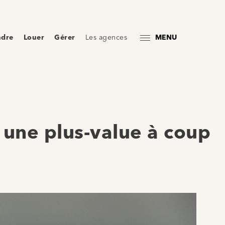
ndre
Louer
Gérer
Les agences
MENU
 une plus-value à coup