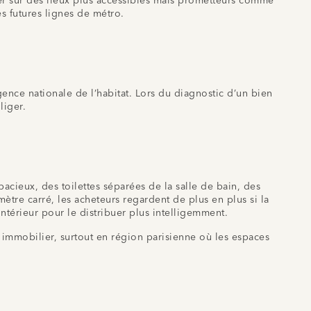
ser sur des lieux plus accessibles mais prometteurs comme
 les futures lignes de métro.
agence nationale de l’habitat. Lors du diagnostic d’un bien
gliger.
pacieux, des toilettes séparées de la salle de bain, des
tre carré, les acheteurs regardent de plus en plus si la
térieur pour le distribuer plus intelligemment.
immobilier, surtout en région parisienne où les espaces