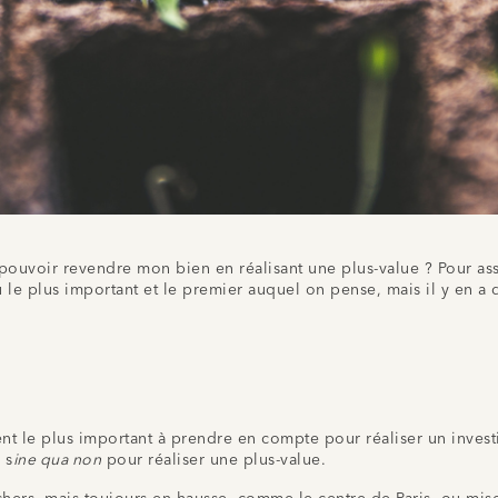
 pouvoir revendre mon bien en réalisant une plus-value ? Pour assur
 le plus important et le premier auquel on pense, mais il y en a d
?
 le plus important à prendre en compte pour réaliser un investisse
 s
ine qua non
pour réaliser une plus-value.