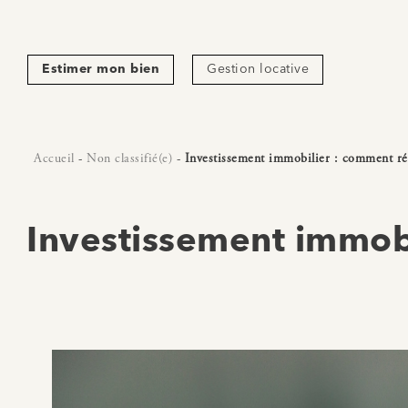
Estimer mon bien
Gestion locative
Accueil
-
Non classifié(e)
-
Investissement immobilier : comment réa
Investissement immobi