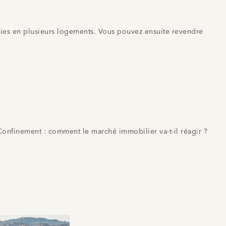
icies en plusieurs logements. Vous pouvez ensuite revendre
Confinement : comment le marché immobilier va-t-il réagir ?