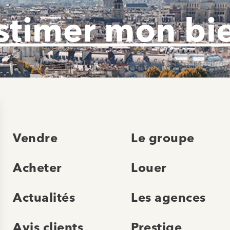
stimer mon bi
Vendre
Le groupe
Acheter
Louer
Actualités
Les agences
Avis clients
Prestige