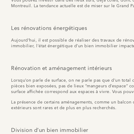
Vous pouvez investir dans des lieux sûrs, déjà cotés, donc
Montreuil. La tendance actuelle est de miser sur le Grand 
Les rénovations énergétiques
Aujourd’hui, il est possible de réaliser des travaux de réno
immobilier, l’état énergétique d’un bien immobilier impacte
Rénovation et aménagement intérieurs
Lorsqu’on parle de surface, on ne parle pas que d’un total d
pièces bien exposées, pas de lieux “mangeurs d’espace” com
surface affichée correspond aux espaces à vivre. Vous pou
La présence de certains aménagements, comme un balcon ou 
extérieurs sont rares et de plus en plus recherchés.
Division d’un bien immobilier