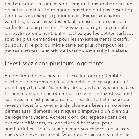
rembourser au maximum votre emprunt immobilier dans un
délai raisonnable. Le remboursement ne doit pas peser trop
lourd sur vos charges quotidiennes. Pensez aux autres
variables, si vous avez des enfants pensez au prix de leur
scolarité, à leur pension. Prévoyez les charges à venir afin
d’investir sereinement. Enfin, sachez que les petites surfaces
sont les plus demandées pour les investissements locatifs,
puisque, si le prix du mètre carré est plus cher pour les
petites surfaces, leur prix de location est aussi plus élevé.
Investissez dans plusieurs logements
En fonction de vos moyens, il sera toujours préférable
d’acheter par exemple plusieurs petits espaces qu’un seul
grand appartement. Ne mettez donc pas tous vos oeufs dans
le même panier. L’immobilier est souvent un investissement
sûr, mais ce n’est pas une science exacte. Le fait d’avoir des
revenus locatifs provenants de plusieurs biens immobiliers
permet aussi d’amortir les risques d’impayés d’un bien ou
de logement vacant. Achetez donc des espaces dans des
quartiers différents, ou des villes différentes, pour
amoindrir les risques et augmenter vos chances de succès
dans votre investissement. Vous pouvez aussi diversifier le