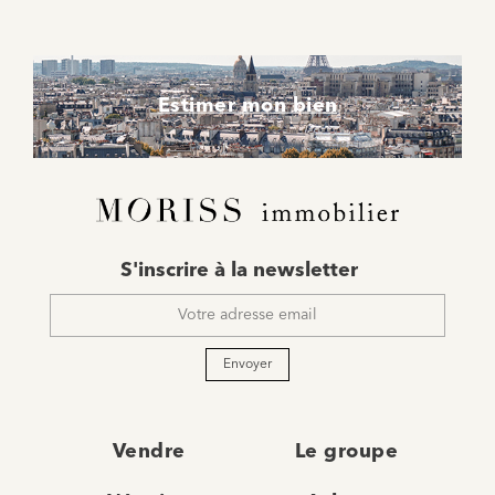
Estimer mon bien
E-
S'inscrire à la newsletter
mail
*
Envoyer
Vendre
Le groupe