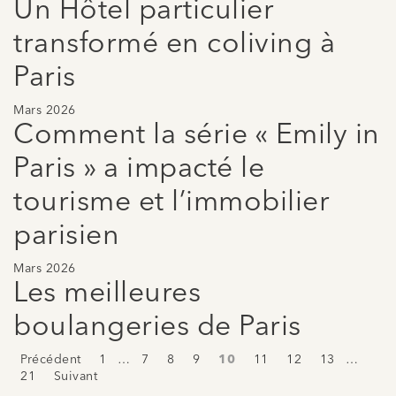
Un Hôtel particulier
transformé en coliving à
Paris
Mars 2026
Comment la série « Emily in
Paris » a impacté le
tourisme et l’immobilier
parisien
Mars 2026
Les meilleures
boulangeries de Paris
Précédent
1
…
7
8
9
10
11
12
13
…
21
Suivant