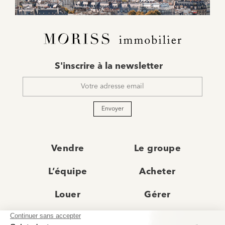
E-
S'inscrire à la newsletter
mail
*
Envoyer
Vendre
Le groupe
L’équipe
Acheter
Louer
Gérer
Actualités
Les agences