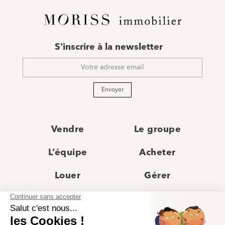
E-
S'inscrire à la newsletter
mail
*
Envoyer
Vendre
Le groupe
L’équipe
Acheter
Louer
Gérer
Actualités
Les agences
Recrutement
Avis clients