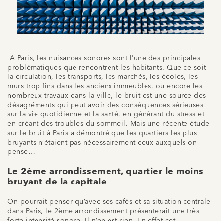
A Paris, les nuisances sonores sont l’une des principales
problématiques que rencontrent les habitants. Que ce soit
la circulation, les transports, les marchés, les écoles, les
murs trop fins dans les anciens immeubles, ou encore les
nombreux travaux dans la ville, le bruit est une source des
désagréments qui peut avoir des conséquences sérieuses
sur la vie quotidienne et la santé, en générant du stress et
en créant des troubles du sommeil. Mais une récente étude
sur le bruit à Paris a démontré que les quartiers les plus
bruyants n’étaient pas nécessairement ceux auxquels on
pense…
Le 2ème arrondissement, quartier le moins
bruyant de la capitale
On pourrait penser qu’avec ses cafés et sa situation centrale
dans Paris, le 2ème arrondissement présenterait une très
forte intensité sonore. Il n’en est rien. En effet cet