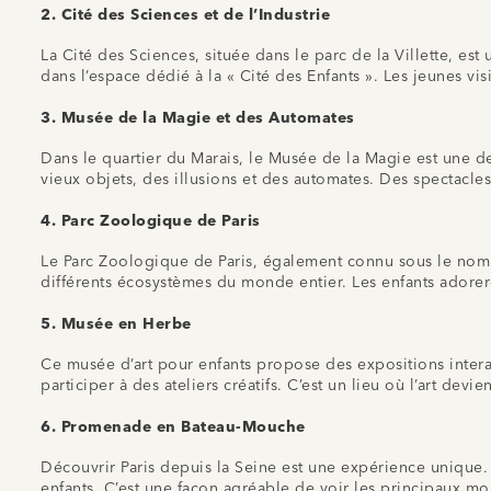
2.
Cité des Sciences et de l’Industrie
La Cité des Sciences, située dans le parc de la Villette, e
dans l’espace dédié à la « Cité des Enfants ». Les jeunes vi
3.
Musée de la Magie et des Automates
Dans le quartier du Marais, le Musée de la Magie est une des
vieux objets, des illusions et des automates. Des spectacl
4.
Parc Zoologique de Paris
Le Parc Zoologique de Paris, également connu sous le nom 
différents écosystèmes du monde entier. Les enfants adorer
5.
Musée en Herbe
Ce musée d’art pour enfants propose des expositions intera
participer à des ateliers créatifs. C’est un lieu où l’art dev
6.
Promenade en Bateau-Mouche
Découvrir Paris depuis la Seine est une expérience unique
enfants. C’est une façon agréable de voir les principaux mo