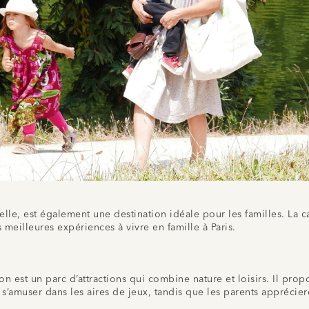
le, est également une destination idéale pour les familles. La ca
 meilleures expériences à vivre en famille à Paris.
n est un parc d’attractions qui combine nature et loisirs. Il pro
t s’amuser dans les aires de jeux, tandis que les parents appréci