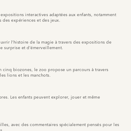
s expositions interactives adaptées aux enfants, notamment
rs des expériences et des jeux.
vrir l’histoire de la magie à travers des expositions de
e surprise et d’émerveillement.
 cinq biozones, le zoo propose un parcours à travers
es lions et les manchots.
bres. Les enfants peuvent explorer, jouer et même
illes, avec des commentaires spécialement pensés pour les
s.