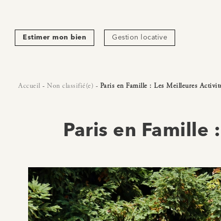
Estimer mon bien
Gestion locative
Accueil
-
Non classifié(e)
-
Paris en Famille : Les Meilleures Activit
Paris en Famille 