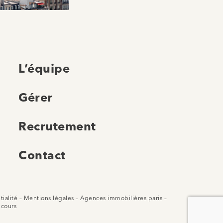
L’équipe
Gérer
Recrutement
Contact
tialité
–
Mentions légales
–
Agences immobilières paris
–
ncours