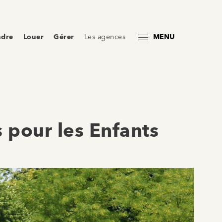
ndre
Louer
Gérer
Les agences
MENU
s pour les Enfants