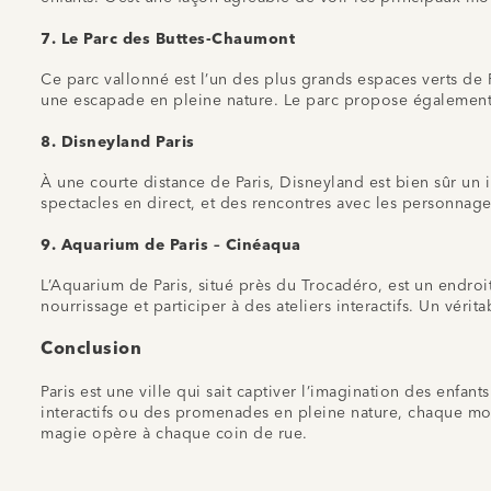
7.
Le Parc des Buttes-Chaumont
Ce parc vallonné est l’un des plus grands espaces verts de Pa
une escapade en pleine nature. Le parc propose également
8.
Disneyland Paris
À une courte distance de Paris, Disneyland est bien sûr un
spectacles en direct, et des rencontres avec les personna
9.
Aquarium de Paris – Cinéaqua
L’Aquarium de Paris, situé près du Trocadéro, est un endroit
nourrissage et participer à des ateliers interactifs. Un véri
Conclusion
Paris est une ville qui sait captiver l’imagination des enfant
interactifs ou des promenades en pleine nature, chaque mome
magie opère à chaque coin de rue.