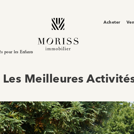
Acheter
Ve
és pour les Enfants
: Les Meilleures Activité