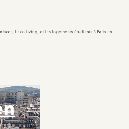
faces, le co-living, et les logements étudiants à Paris en
en