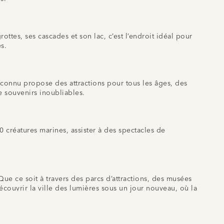
ottes, ses cascades et son lac, c’est l’endroit idéal pour
s.
 connu propose des attractions pour tous les âges, des
 souvenirs inoubliables.
0 créatures marines, assister à des spectacles de
. Que ce soit à travers des parcs d’attractions, des musées
couvrir la ville des lumières sous un jour nouveau, où la