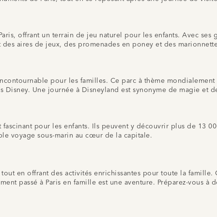
ris, offrant un terrain de jeu naturel pour les enfants. Avec ses gr
 des aires de jeux, des promenades en poney et des marionnette
 incontournable pour les familles. Ce parc à thème mondialement
ges Disney. Une journée à Disneyland est synonyme de magie et de
 fascinant pour les enfants. Ils peuvent y découvrir plus de 13 00
table voyage sous-marin au cœur de la capitale.
s tout en offrant des activités enrichissantes pour toute la famille
nt passé à Paris en famille est une aventure. Préparez-vous à dé