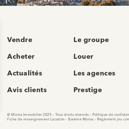
Vendre
Le groupe
Acheter
Louer
Actualités
Les agences
Avis clients
Prestige
© Moriss Immobilier 2025 – Tous droits réservés –
Politique de confiden
Fiche de renseignement Location
–
Barème Moriss
–
Règlement jeu co