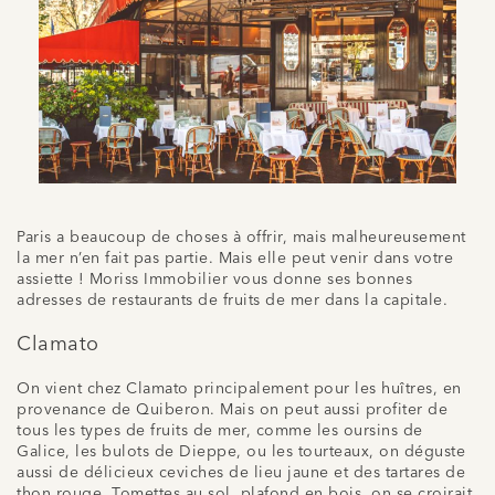
Paris a beaucoup de choses à offrir, mais malheureusement
la mer n’en fait pas partie. Mais elle peut venir dans votre
assiette ! Moriss Immobilier vous donne ses bonnes
adresses de restaurants de fruits de mer dans la capitale.
Clamato
On vient chez Clamato principalement pour les huîtres, en
provenance de Quiberon. Mais on peut aussi profiter de
tous les types de fruits de mer, comme les oursins de
Galice, les bulots de Dieppe, ou les tourteaux, on déguste
aussi de délicieux ceviches de lieu jaune et des tartares de
thon rouge. Tomettes au sol, plafond en bois, on se croirait