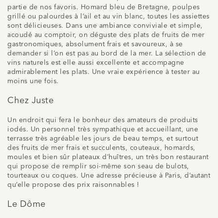
partie de nos favoris. Homard bleu de Bretagne, poulpes
grillé ou palourdes à l’ail et au vin blanc, toutes les assiettes
sont délicieuses. Dans une ambiance conviviale et simple,
acoudé au comptoir, on déguste des plats de fruits de mer
gastronomiques, absolument frais et savoureux, à se
demander si l’on est pas au bord de la mer. La sélection de
vins naturels est elle aussi excellente et accompagne
admirablement les plats. Une vraie expérience à tester au
moins une fois.
Chez Juste
Un endroit qui fera le bonheur des amateurs de produits
iodés. Un personnel très sympathique et accueillant, une
terrasse très agréable les jours de beau temps, et surtout
des fruits de mer frais et succulents, couteaux, homards,
moules et bien sûr plateaux d’huîtres, un très bon restaurant
qui propose de remplir soi-même son seau de bulots,
tourteaux ou coques. Une adresse précieuse à Paris, d’autant
qu’elle propose des prix raisonnables !
Le Dôme