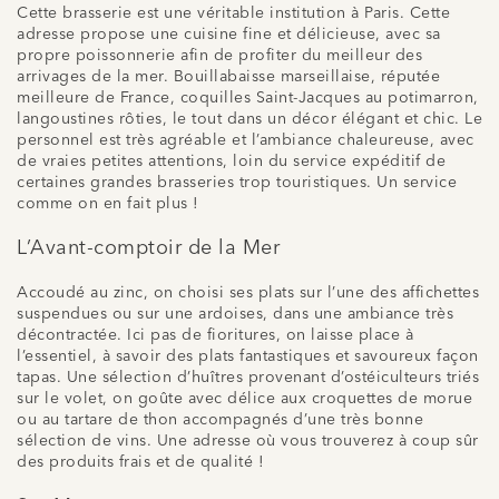
Cette brasserie est une véritable institution à Paris. Cette
adresse propose une cuisine fine et délicieuse, avec sa
propre poissonnerie afin de profiter du meilleur des
arrivages de la mer. Bouillabaisse marseillaise, réputée
meilleure de France, coquilles Saint-Jacques au potimarron,
langoustines rôties, le tout dans un décor élégant et chic. Le
personnel est très agréable et l’ambiance chaleureuse, avec
de vraies petites attentions, loin du service expéditif de
certaines grandes brasseries trop touristiques. Un service
comme on en fait plus !
L’Avant-comptoir de la Mer
Accoudé au zinc, on choisi ses plats sur l’une des affichettes
suspendues ou sur une ardoises, dans une ambiance très
décontractée. Ici pas de fioritures, on laisse place à
l’essentiel, à savoir des plats fantastiques et savoureux façon
tapas. Une sélection d’huîtres provenant d’ostéiculteurs triés
sur le volet, on goûte avec délice aux croquettes de morue
ou au tartare de thon accompagnés d’une très bonne
sélection de vins. Une adresse où vous trouverez à coup sûr
des produits frais et de qualité !