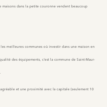
 de maisons dans la petite couronne vendent beaucoup
er les meilleures communes où investir dans une maison en
, qualité des équipements, c’est la commune de Saint-Maur-
e.
agréable et une proximité avec la capitale (seulement 10