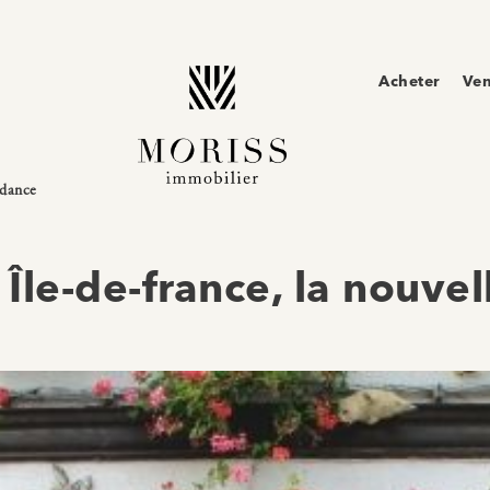
Acheter
Ve
ndance
Île-de-france, la nouve