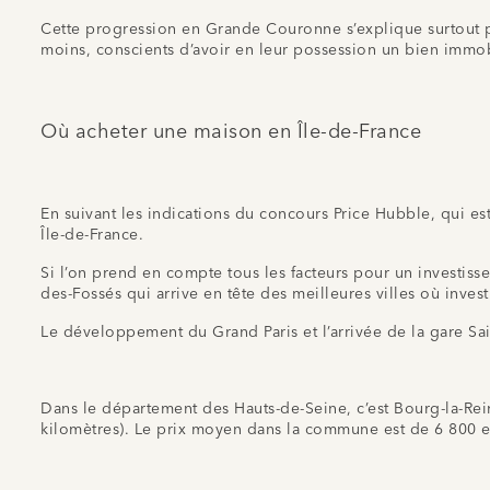
Cette progression en Grande Couronne s’explique surtout p
moins, conscients d’avoir en leur possession un bien immobil
Où acheter une maison en Île-de-France
En suivant les indications du concours Price Hubble, qui e
Île-de-France.
Si l’on prend en compte tous les facteurs pour un investiss
des-Fossés qui arrive en tête des meilleures villes où inve
Le développement du Grand Paris et l’arrivée de la gare Sa
Dans le département des Hauts-de-Seine, c’est Bourg-la-Rei
kilomètres). Le prix moyen dans la commune est de 6 800 