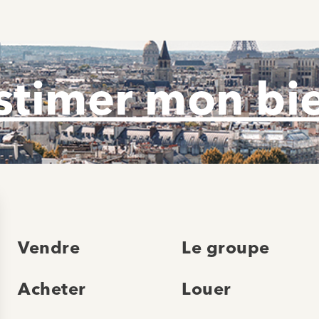
stimer mon bi
Vendre
Le groupe
Acheter
Louer