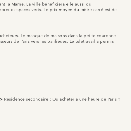
 la Marne. La ville bénéficiera elle aussi du
mbreux espaces verts. Le prix moyen du mètre carré est de
s acheteurs. Le manque de maisons dans la petite couronne
seurs de Paris vers les banlieues. Le télétravail a permis
 >
Résidence secondaire : Où acheter à une heure de Paris ?