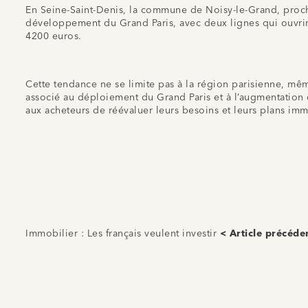
En Seine-Saint-Denis, la commune de Noisy-le-Grand, proche
développement du Grand Paris, avec deux lignes qui ouvrir
4200 euros.
Cette tendance ne se limite pas à la région parisienne, mê
associé au déploiement du Grand Paris et à l’augmentation de
aux acheteurs de réévaluer leurs besoins et leurs plans immo
Immobilier : Les français veulent investir
< Article précéde