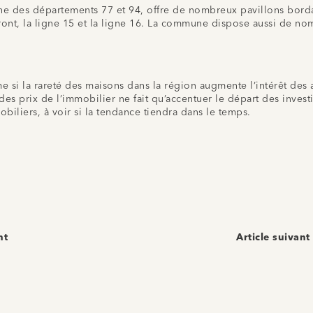
 des départements 77 et 94, offre de nombreux pavillons bordant
ont, la ligne 15 et la ligne 16. La commune dispose aussi de no
me si la rareté des maisons dans la région augmente l’intérêt de
s prix de l’immobilier ne fait qu’accentuer le départ des investis
biliers, à voir si la tendance tiendra dans le temps.
nt
Article suivant