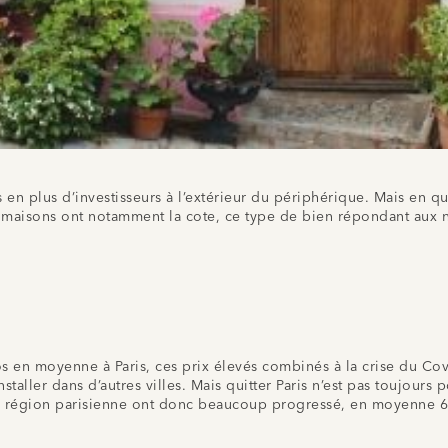
 en plus d’investisseurs à l’extérieur du périphérique. Mais en qu
es maisons ont notamment la cote, ce type de bien répondant aux
os en moyenne à Paris, ces prix élevés combinés à la crise du Cov
staller dans d’autres villes. Mais quitter Paris n’est pas toujour
s en région parisienne ont donc beaucoup progressé, en moyenne 