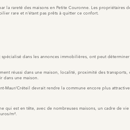
ar la rareté des maisons en Petite Couronne. Les propriétaires
ier rare et n’étant pas prêts à quitter ce confort.
st spécialisé dans les annonces immobilières, ont peut détermin
ement réussi dans une maison, localité, proximité des transports
stir dans une maison.
int-Maur/Créteil devrait rendre la commune encore plus attractiv
ne qui est en tête, avec de nombreuses maisons, un cadre de vie 
euros/m².