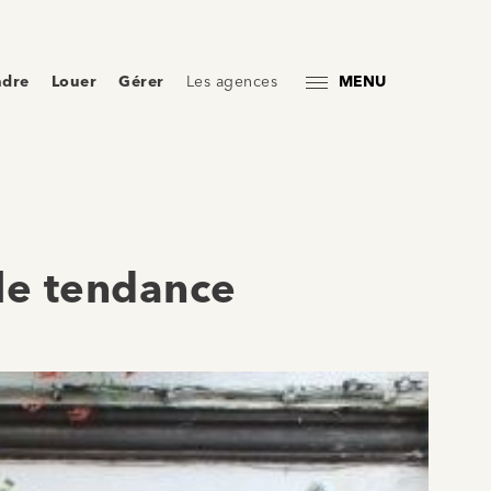
ndre
Louer
Gérer
Les agences
MENU
lle tendance