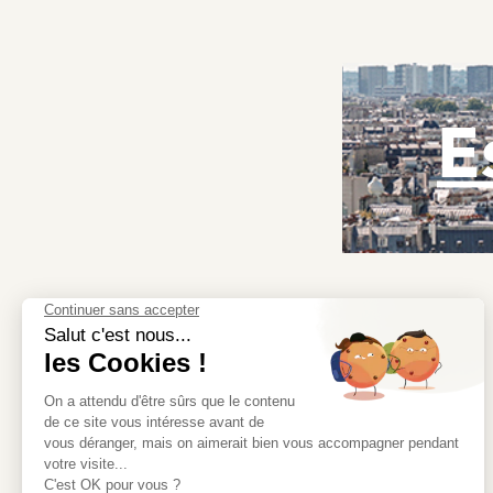
E
Redécouvrez l’immobilier avec Moriss Immobilier, la
meilleure adresse pour trouver la vôtre.