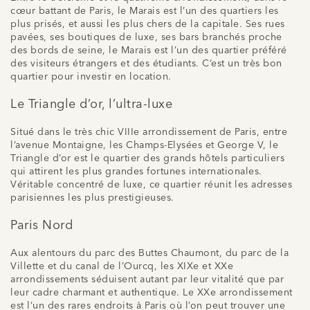
cœur battant de Paris, le Marais est l’un des quartiers les
plus prisés, et aussi les plus chers de la capitale. Ses rues
pavées, ses boutiques de luxe, ses bars branchés proche
des bords de seine, le Marais est l’un des quartier préféré
des visiteurs étrangers et des étudiants. C’est un très bon
quartier pour investir en location.
Le Triangle d’or, l’ultra-luxe
Situé dans le très chic VIIIe arrondissement de Paris, entre
l’avenue Montaigne, les Champs-Elysées et George V, le
Triangle d’or est le quartier des grands hôtels particuliers
qui attirent les plus grandes fortunes internationales.
Véritable concentré de luxe, ce quartier réunit les adresses
parisiennes les plus prestigieuses.
Paris Nord
Aux alentours du parc des Buttes Chaumont, du parc de la
Villette et du canal de l’Ourcq, les XIXe et XXe
arrondissements séduisent autant par leur vitalité que par
leur cadre charmant et authentique. Le XXe arrondissement
est l’un des rares endroits à Paris où l’on peut trouver une