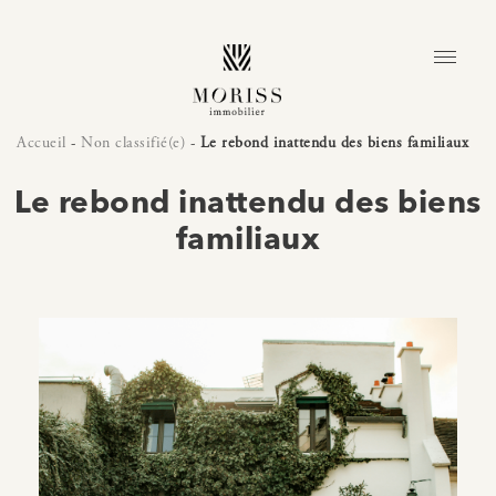
Accueil
-
Non classifié(e)
-
Le rebond inattendu des biens familiaux
Le rebond inattendu des biens
familiaux