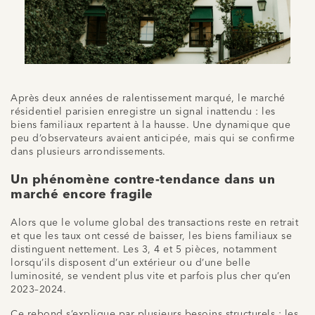
Après deux années de ralentissement marqué, le marché
résidentiel parisien enregistre un signal inattendu : les
biens familiaux repartent à la hausse. Une dynamique que
peu d’observateurs avaient anticipée, mais qui se confirme
dans plusieurs arrondissements.
Un phénomène contre-tendance dans un
marché encore fragile
Alors que le volume global des transactions reste en retrait
et que les taux ont cessé de baisser, les biens familiaux se
distinguent nettement. Les 3, 4 et 5 pièces, notamment
lorsqu’ils disposent d’un extérieur ou d’une belle
luminosité, se vendent plus vite et parfois plus cher qu’en
2023–2024.
Ce rebond s’explique par plusieurs besoins structurels : les