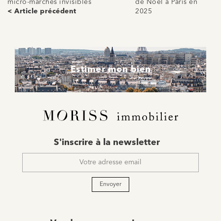
micro-marchés invisibles
de Noël à Paris en
< Article précédent
2025
Estimer mon bien
E-
S'inscrire à la newsletter
mail
*
Envoyer