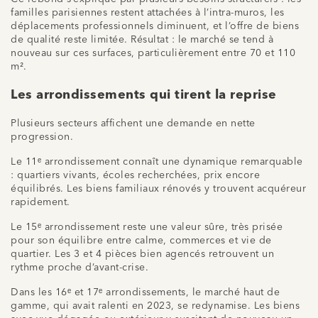
familles parisiennes restent attachées à l’intra-muros, les
déplacements professionnels diminuent, et l’offre de biens
de qualité reste limitée. Résultat : le marché se tend à
nouveau sur ces surfaces, particulièrement entre 70 et 110
m².
Les arrondissements qui tirent la reprise
Plusieurs secteurs affichent une demande en nette
progression.
Le 11ᵉ arrondissement connaît une dynamique remarquable
: quartiers vivants, écoles recherchées, prix encore
équilibrés. Les biens familiaux rénovés y trouvent acquéreur
rapidement.
Le 15ᵉ arrondissement reste une valeur sûre, très prisée
pour son équilibre entre calme, commerces et vie de
quartier. Les 3 et 4 pièces bien agencés retrouvent un
rythme proche d’avant-crise.
Dans les 16ᵉ et 17ᵉ arrondissements, le marché haut de
gamme, qui avait ralenti en 2023, se redynamise. Les biens