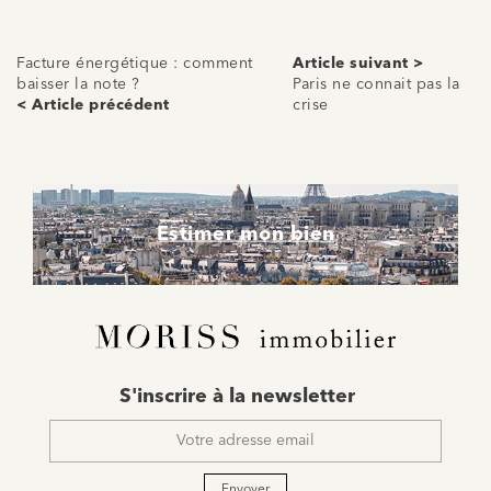
Facture énergétique : comment
Article suivant >
baisser la note ?
Paris ne connait pas la
< Article précédent
crise
Estimer mon bien
E-
S'inscrire à la newsletter
mail
*
Envoyer