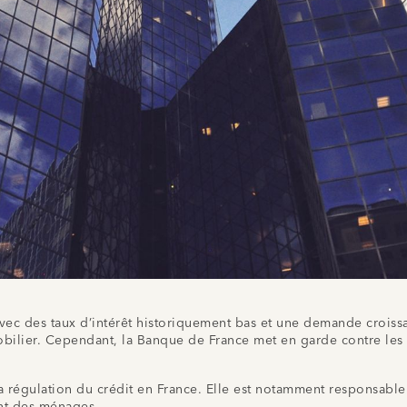
avec des taux d’intérêt historiquement bas et une demande crois
mobilier. Cependant, la Banque de France met en garde contre les r
a régulation du crédit en France. Elle est notamment responsable
ent des ménages.