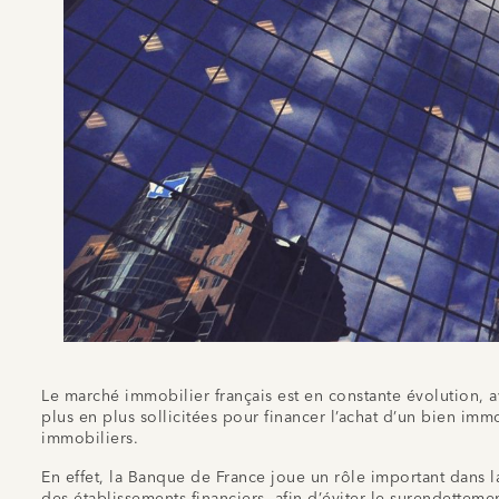
Le marché immobilier français est en constante évolution, 
plus en plus sollicitées pour financer l’achat d’un bien im
immobiliers.
En effet, la Banque de France joue un rôle important dans l
des établissements financiers, afin d’éviter le surendettem