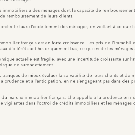
ts immobiliers à des ménages dont la capacité de remboursement es
de remboursement de leurs clients.
limiter le taux d’endettement des ménages, en veillant à ce que 
mmobilier français est en forte croissance. Les prix de l’immobil
ux d’intérêt sont historiquement bas, ce qui incite les ménages 
ique actuelle est fragile, avec une incertitude croissante sur l’
 risque de surendettement.
anques de mieux évaluer la solvabilité de leurs clients et de mett
a prudence et à l’anticipation, en ne s’engageant pas dans des pro
 du marché immobilier français. Elle appelle à la prudence en mat
 vigilantes dans l’octroi de crédits immobiliers et les ménages