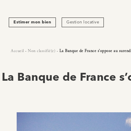
Estimer mon bien
Gestion locative
Accueil
-
Non classifié(e)
-
La Banque de France s’oppose au surend
La Banque de France s’