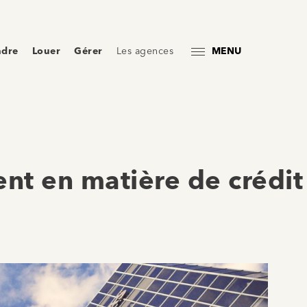
ndre
Louer
Gérer
Les agences
MENU
nt en matière de crédit