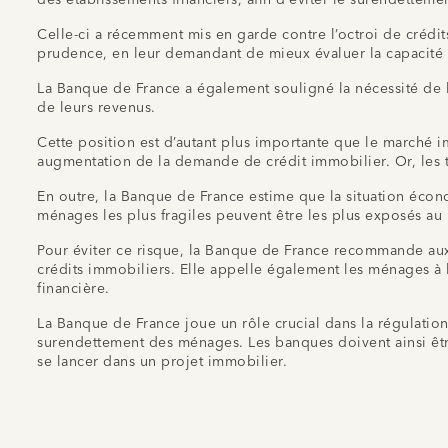
Celle-ci a récemment mis en garde contre l’octroi de crédi
prudence, en leur demandant de mieux évaluer la capacité 
La Banque de France a également souligné la nécessité de 
de leurs revenus.
Cette position est d’autant plus importante que le marché i
augmentation de la demande de crédit immobilier. Or, les ta
En outre, la Banque de France estime que la situation économ
ménages les plus fragiles peuvent être les plus exposés au
Pour éviter ce risque, la Banque de France recommande aux b
crédits immobiliers. Elle appelle également les ménages à l
financière.
La Banque de France joue un rôle crucial dans la régulation
surendettement des ménages. Les banques doivent ainsi être
se lancer dans un projet immobilier.