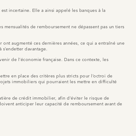
t incertaine. Elle a ainsi appelé les banques à la
les mensualités de remboursement ne dépassent pas un tiers
ier ont augmenté ces dernières années, ce qui a entraîné une
à s’endetter davantage.
avenir de l’économie française. Dans ce contexte, les
re en place des critères plus stricts pour l’octroi de
jets immobiliers qui pourraient les mettre en difficulté
ière de crédit immobilier, afin d’éviter le risque de
 doivent anticiper leur capacité de remboursement avant de