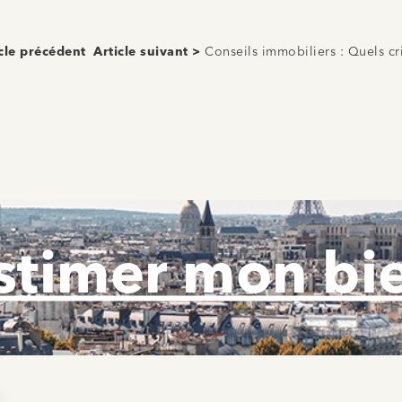
icle précédent
Article suivant >
Conseils immobiliers : Quels cri
stimer mon bi