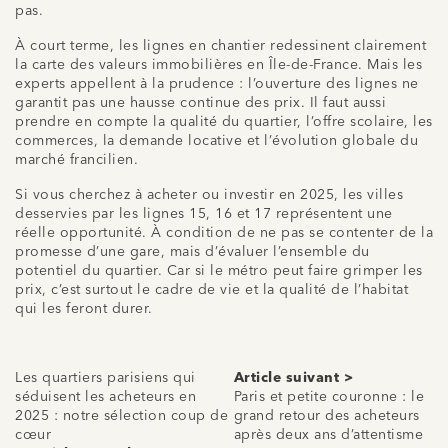
pas.
À court terme, les lignes en chantier redessinent clairement
la carte des valeurs immobilières en Île-de-France. Mais les
experts appellent à la prudence : l’ouverture des lignes ne
garantit pas une hausse continue des prix. Il faut aussi
prendre en compte la qualité du quartier, l’offre scolaire, les
commerces, la demande locative et l’évolution globale du
marché francilien.
Si vous cherchez à acheter ou investir en 2025, les villes
desservies par les lignes 15, 16 et 17 représentent une
réelle opportunité. À condition de ne pas se contenter de la
promesse d’une gare, mais d’évaluer l’ensemble du
potentiel du quartier. Car si le métro peut faire grimper les
prix, c’est surtout le cadre de vie et la qualité de l’habitat
qui les feront durer.
Les quartiers parisiens qui
Article suivant >
séduisent les acheteurs en
Paris et petite couronne : le
2025 : notre sélection coup de
grand retour des acheteurs
cœur
après deux ans d’attentisme