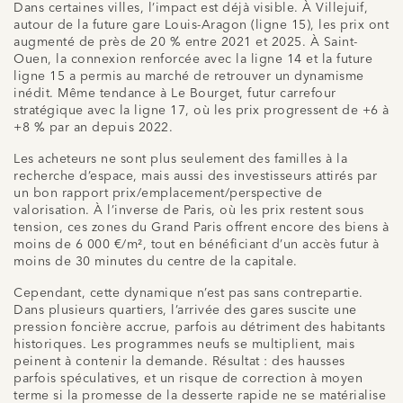
Dans certaines villes, l’impact est déjà visible. À Villejuif,
autour de la future gare Louis-Aragon (ligne 15), les prix ont
augmenté de près de 20 % entre 2021 et 2025. À Saint-
Ouen, la connexion renforcée avec la ligne 14 et la future
ligne 15 a permis au marché de retrouver un dynamisme
inédit. Même tendance à Le Bourget, futur carrefour
stratégique avec la ligne 17, où les prix progressent de +6 à
+8 % par an depuis 2022.
Les acheteurs ne sont plus seulement des familles à la
recherche d’espace, mais aussi des investisseurs attirés par
un bon rapport prix/emplacement/perspective de
valorisation. À l’inverse de Paris, où les prix restent sous
tension, ces zones du Grand Paris offrent encore des biens à
moins de 6 000 €/m², tout en bénéficiant d’un accès futur à
moins de 30 minutes du centre de la capitale.
Cependant, cette dynamique n’est pas sans contrepartie.
Dans plusieurs quartiers, l’arrivée des gares suscite une
pression foncière accrue, parfois au détriment des habitants
historiques. Les programmes neufs se multiplient, mais
peinent à contenir la demande. Résultat : des hausses
parfois spéculatives, et un risque de correction à moyen
terme si la promesse de la desserte rapide ne se matérialise