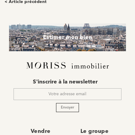
< Article précédent
Estimer mon bien
E-
S'inscrire à la newsletter
mail
*
Envoyer
Vendre
Le groupe