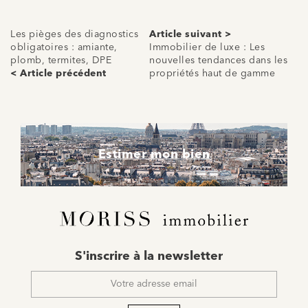
Les pièges des diagnostics
Article suivant >
obligatoires : amiante,
Immobilier de luxe : Les
plomb, termites, DPE
nouvelles tendances dans les
< Article précédent
propriétés haut de gamme
Estimer mon bien
E-
S'inscrire à la newsletter
mail
*