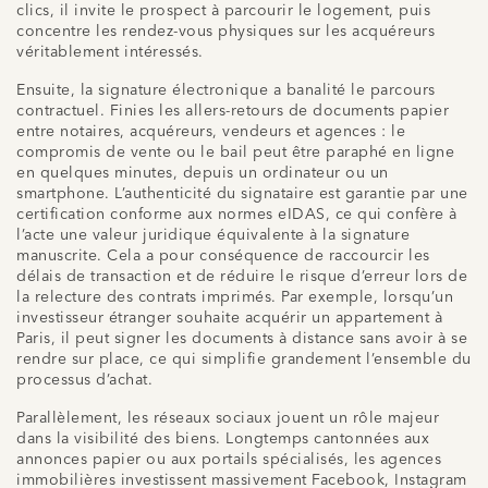
clics, il invite le prospect à parcourir le logement, puis
concentre les rendez-vous physiques sur les acquéreurs
véritablement intéressés.
Ensuite, la signature électronique a banalité le parcours
contractuel. Finies les allers-retours de documents papier
entre notaires, acquéreurs, vendeurs et agences : le
compromis de vente ou le bail peut être paraphé en ligne
en quelques minutes, depuis un ordinateur ou un
smartphone. L’authenticité du signataire est garantie par une
certification conforme aux normes eIDAS, ce qui confère à
l’acte une valeur juridique équivalente à la signature
manuscrite. Cela a pour conséquence de raccourcir les
délais de transaction et de réduire le risque d’erreur lors de
la relecture des contrats imprimés. Par exemple, lorsqu’un
investisseur étranger souhaite acquérir un appartement à
Paris, il peut signer les documents à distance sans avoir à se
rendre sur place, ce qui simplifie grandement l’ensemble du
processus d’achat.
Parallèlement, les réseaux sociaux jouent un rôle majeur
dans la visibilité des biens. Longtemps cantonnées aux
annonces papier ou aux portails spécialisés, les agences
immobilières investissent massivement Facebook, Instagram