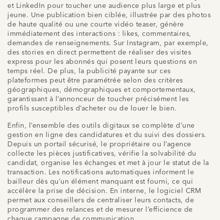
et LinkedIn pour toucher une audience plus large et plus
jeune. Une publication bien ciblée, illustrée par des photos
de haute qualité ou une courte vidéo teaser, génère
immédiatement des interactions : likes, commentaires,
demandes de renseignements. Sur Instagram, par exemple,
des stories en direct permettent de réaliser des visites
express pour les abonnés qui posent leurs questions en
temps réel. De plus, la publicité payante sur ces
plateformes peut être paramétrée selon des critères
géographiques, démographiques et comportementaux,
garantissant à l’annonceur de toucher précisément les
profils susceptibles d’acheter ou de louer le bien.
Enfin, l’ensemble des outils digitaux se complète d’une
gestion en ligne des candidatures et du suivi des dossiers.
Depuis un portail sécurisé, le propriétaire ou l’agence
collecte les pièces justificatives, vérifie la solvabilité du
candidat, organise les échanges et met à jour le statut de la
transaction. Les notifications automatiques informent le
bailleur dès qu’un élément manquant est fourni, ce qui
accélère la prise de décision. En interne, le logiciel CRM
permet aux conseillers de centraliser leurs contacts, de
programmer des relances et de mesurer l’efficience de
chaque campagne de communication.