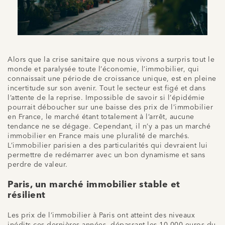
Alors que la crise sanitaire que nous vivons a surpris tout le
monde et paralysée toute l’économie, l’immobilier, qui
connaissait une période de croissance unique, est en pleine
incertitude sur son avenir. Tout le secteur est figé et dans
l’attente de la reprise. Impossible de savoir si l’épidémie
pourrait déboucher sur une baisse des prix de l’immobilier
en France, le marché étant totalement à l’arrêt, aucune
tendance ne se dégage. Cependant, il n’y a pas un marché
immobilier en France mais une pluralité de marchés.
L’immobilier parisien a des particularités qui devraient lui
permettre de redémarrer avec un bon dynamisme et sans
perdre de valeur.
Paris, un marché immobilier stable et
résilient
Les prix de l’immobilier à Paris ont atteint des niveaux
inédits ces dernières années, dépassant les 10 000 euros du