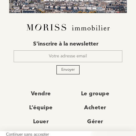
E-
S'inscrire à la newsletter
mail
*
Envoyer
Vendre
Le groupe
L’équipe
Acheter
Louer
Gérer
Actualités
Les agences