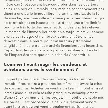
mètre carré, et souvent beaucoup plus dans les quartiers
chics. Les prix de l’immobilier à Paris ne sont cependant pas
dûent à une bulle immobilière. Ils sont le résultat de la loi
du marché, avec une ville enfermée par le périphérique, qui
ne construit pas en hauteur, ce qui donne une offre limitée
pour une très forte demande, et donc des prix très élevés.
Le marché de l’immobilier parisien a toujours été vu comme
une valeur refuge, et nombreux pourraient être tentés
d’investir dans la pierre pour s’assurer un patrimoine
tangible, à l’heure où les marchés financiers sont incertains.
Cependant, les prix parisiens peuvent évoluer en fonction
de l’impact économique de la crise du Coronavirus.
Comment vont réagir les vendeurs et
acheteurs après le confinement ?
On peut parier que sur le court terme, les transactions
immobilières seront à peu près les mêmes qu’avant la crise
du coronavirus. Acheter ou vendre un bien immobilier n’est
jamais anodin, et cela résulte presque systématiquement
d’une réflexion murie. Si les projets immobiliers ont été mis
sur pause, il est probable que ceux qui devaient vendre
avant la crise devront vendre également après la crise.