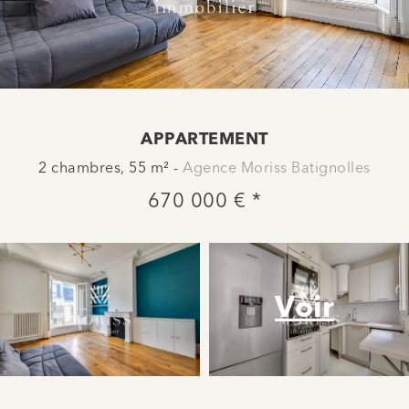
APPARTEMENT
2 chambres, 55 m² -
Agence Moriss Batignolles
670 000 € *
Voir