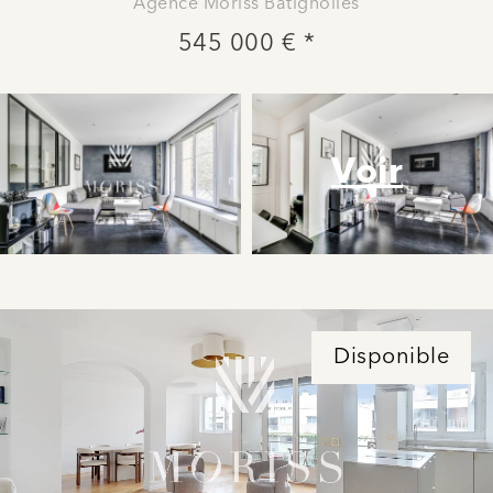
Agence Moriss Batignolles
545 000 € *
Voir
Disponible