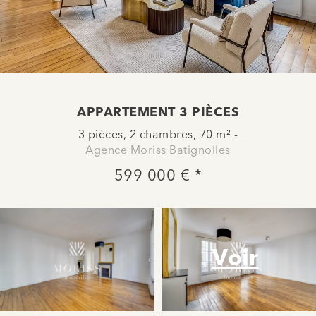
APPARTEMENT 3 PIÈCES
3 pièces, 2 chambres, 70 m² -
Agence Moriss Batignolles
599 000 € *
Voir