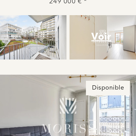
249 000 € *
Voir
Disponible