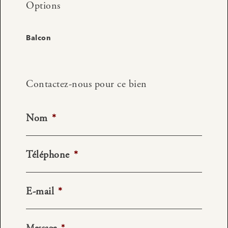
Options
Balcon
Contactez-nous pour ce bien
Nom
*
Téléphone
*
E-mail
*
Message
*