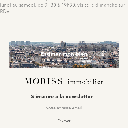
lundi au samedi, de 9H30 à 19h30, visite le dimanche sur
RDV.
Estimer mon bien
E-
S'inscrire à la newsletter
mail
*
Envoyer