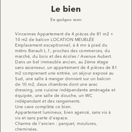
Le bien
En quelques mots
Vincennes Appartement de 4 pièces de 81 m2 +
10 m2 de balcon LOCATION MEUBLÉE
Emplacement exceptionnel, à 4 mn à pied du
métro Berault L.1, proches des commerces, du
marché, du bois et des écoles / Avenue Aubert.
Dans un bel immeuble ancien, au 2ème étage
sans ascenseur, un appartement de 4 pièces de 81
m2 comprenant une entrée, un séjour exposé au
Sud, une salle à manger donnant sur un balcon
de 10 m2, deux chambres dont une avec
dressing, une cuisine indépendante aménagée et
équipée, une salle de douche, un WC
indépendant et des rangements.
Une cave complète ce bien.
Appartement lumineux, bien agencé, sans vis à
vis et sans perte d'espace.
Charme de l'ancien : parquet, moulures,
cheminées.