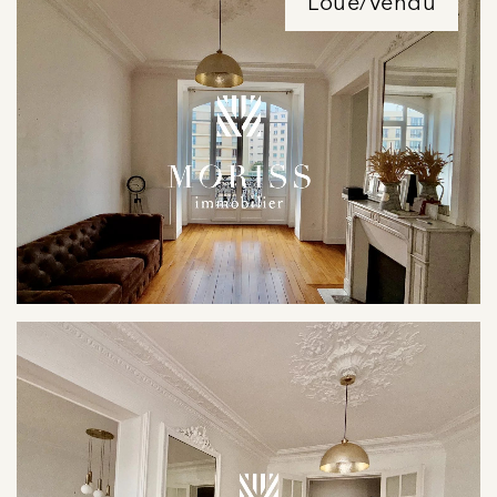
Loué/Vendu