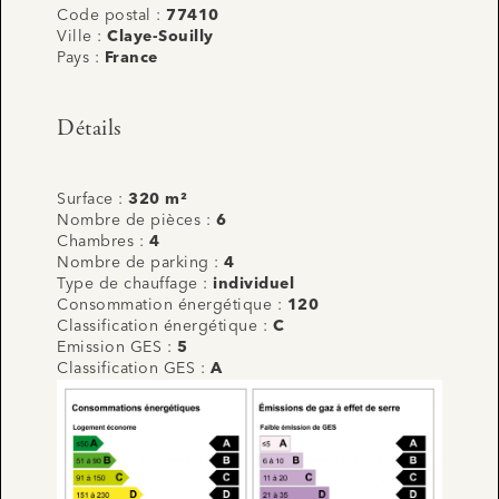
Code postal :
77410
Ville :
Claye-Souilly
Pays :
France
Détails
Surface :
320 m²
Nombre de pièces :
6
Chambres :
4
Nombre de parking :
4
Type de chauffage :
individuel
Consommation énergétique :
120
Classification énergétique :
C
Emission GES :
5
Classification GES :
A