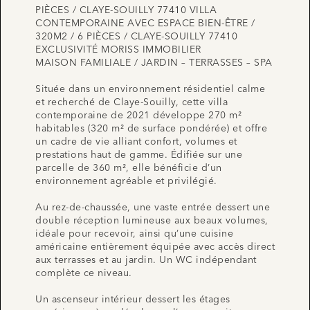
PIÈCES / CLAYE-SOUILLY 77410 VILLA
CONTEMPORAINE AVEC ESPACE BIEN-ÊTRE /
320M2 / 6 PIÈCES / CLAYE-SOUILLY 77410
EXCLUSIVITÉ MORISS IMMOBILIER
MAISON FAMILIALE / JARDIN – TERRASSES – SPA
Située dans un environnement résidentiel calme
et recherché de Claye-Souilly, cette villa
contemporaine de 2021 développe 270 m²
habitables (320 m² de surface pondérée) et offre
un cadre de vie alliant confort, volumes et
prestations haut de gamme. Édifiée sur une
parcelle de 360 m², elle bénéficie d’un
environnement agréable et privilégié.
Au rez-de-chaussée, une vaste entrée dessert une
double réception lumineuse aux beaux volumes,
idéale pour recevoir, ainsi qu’une cuisine
américaine entièrement équipée avec accès direct
aux terrasses et au jardin. Un WC indépendant
complète ce niveau.
Un ascenseur intérieur dessert les étages