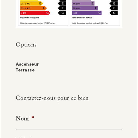
Options
Ascenseur
Terrasse
Contactez-nous pour ce bien
Nom
*