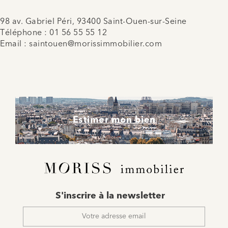
98 av. Gabriel Péri, 93400 Saint-Ouen-sur-Seine
Téléphone :
01 56 55 55 12
Email :
saintouen@morissimmobilier.com
Estimer mon bien
E-
S'inscrire à la newsletter
mail
*