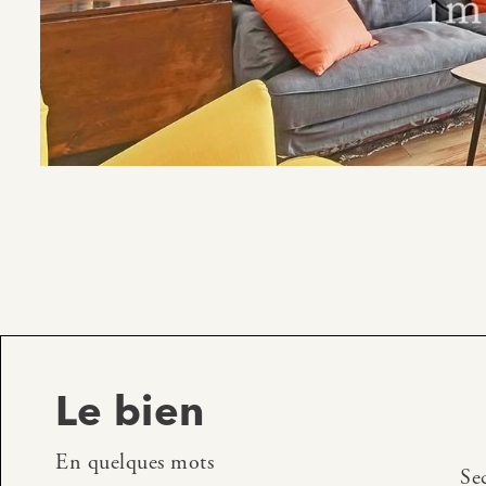
Le bien
En quelques mots
Se