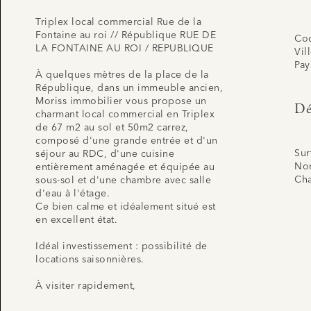
Triplex local commercial Rue de la
Fontaine au roi // République RUE DE
Cod
LA FONTAINE AU ROI / REPUBLIQUE
Vil
Pay
À quelques mètres de la place de la
République, dans un immeuble ancien,
Moriss immobilier vous propose un
Dé
charmant local commercial en Triplex
de 67 m2 au sol et 50m2 carrez,
composé d'une grande entrée et d'un
Sur
séjour au RDC, d'une cuisine
Nom
entièrement aménagée et équipée au
Ch
sous-sol et d'une chambre avec salle
d'eau à l'étage.
Ce bien calme et idéalement situé est
en excellent état.
Idéal investissement : possibilité de
locations saisonnières.
À visiter rapidement,