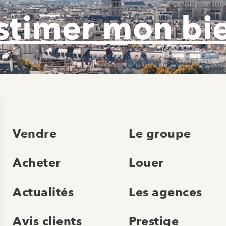
stimer mon bi
Vendre
Le groupe
Acheter
Louer
Actualités
Les agences
Avis clients
Prestige