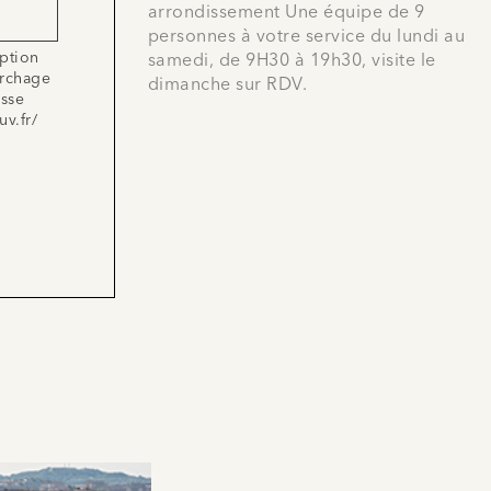
arrondissement Une équipe de 9
personnes à votre service du lundi au
iption
samedi, de 9H30 à 19h30, visite le
archage
dimanche sur RDV.
esse
uv.fr/