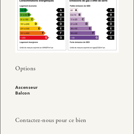
Options
Ascenseur
Balcon
Contactez-nous pour ce bien