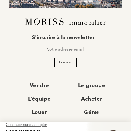
E-
S'inscrire à la newsletter
mail
*
Envoyer
Vendre
Le groupe
L’équipe
Acheter
Louer
Gérer
Actualités
Les agences