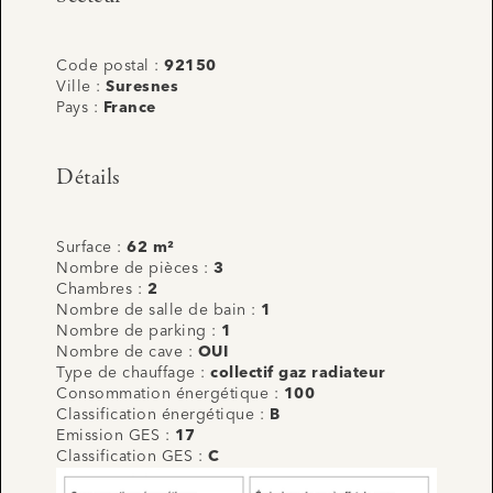
Code postal :
92150
Ville :
Suresnes
Pays :
France
Détails
Surface :
62 m²
Nombre de pièces :
3
Chambres :
2
Nombre de salle de bain :
1
Nombre de parking :
1
Nombre de cave :
OUI
Type de chauffage :
collectif gaz radiateur
Consommation énergétique :
100
Classification énergétique :
B
Emission GES :
17
Classification GES :
C