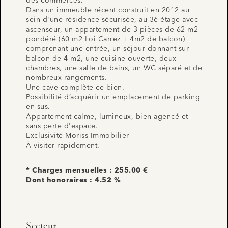
des commerces.
Dans un immeuble récent construit en 2012 au
sein d'une résidence sécurisée, au 3è étage avec
ascenseur, un appartement de 3 pièces de 62 m2
pondéré (60 m2 Loi Carrez + 4m2 de balcon)
comprenant une entrée, un séjour donnant sur
balcon de 4 m2, une cuisine ouverte, deux
chambres, une salle de bains, un WC séparé et de
nombreux rangements.
Une cave complète ce bien.
Possibilité d’acquérir un emplacement de parking
en sus.
Appartement calme, lumineux, bien agencé et
sans perte d'espace.
Exclusivité Moriss Immobilier
À visiter rapidement.
* Charges mensuelles : 255.00 €
Dont honoraires : 4.52 %
Secteur