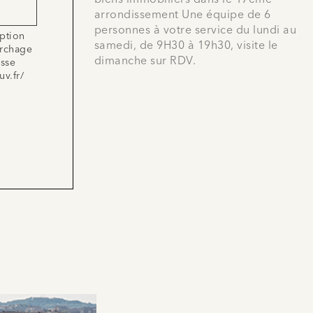
arrondissement Une équipe de 6
personnes à votre service du lundi au
iption
samedi, de 9H30 à 19h30, visite le
archage
dimanche sur RDV.
esse
uv.fr/