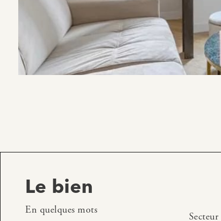
Le bien
En quelques mots
Secteur