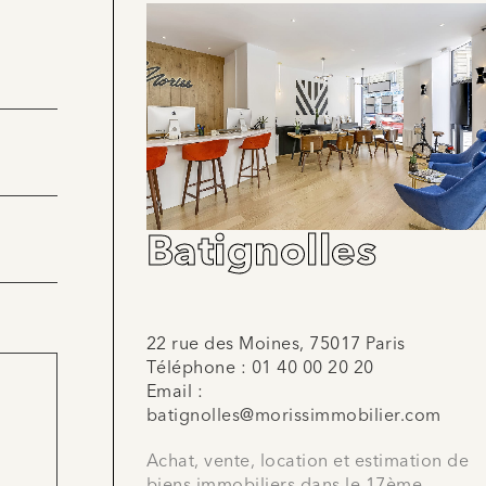
Batignolles
22 rue des Moines, 75017 Paris
Téléphone :
01 40 00 20 20
Email :
batignolles@morissimmobilier.com
Achat, vente, location et estimation de
biens immobiliers dans le 17ème