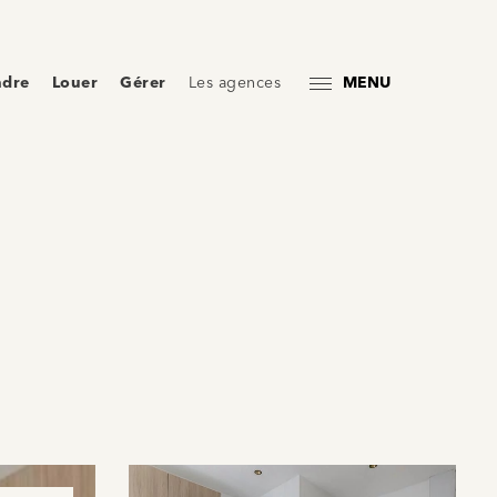
ndre
Louer
Gérer
Les agences
MENU