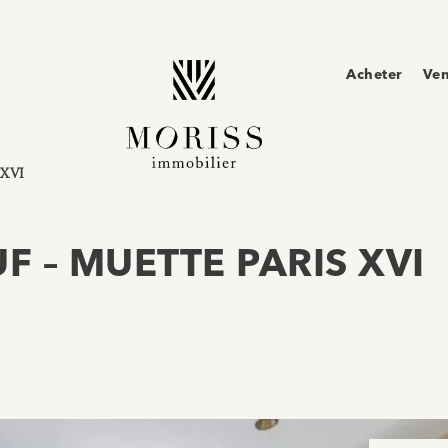
Acheter
Ve
 XVI
F – MUETTE PARIS XVI