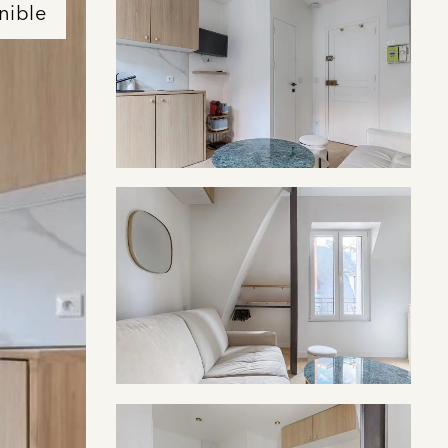
nible