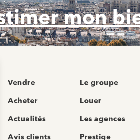
stimer mon bi
Vendre
Le groupe
Acheter
Louer
Actualités
Les agences
Avis clients
Prestige