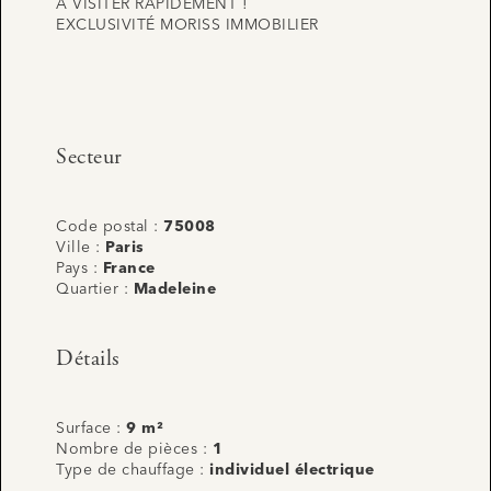
À VISITER RAPIDEMENT !
EXCLUSIVITÉ MORISS IMMOBILIER
Secteur
Code postal :
75008
Ville :
Paris
Pays :
France
Quartier :
Madeleine
Détails
Surface :
9 m²
Nombre de pièces :
1
Type de chauffage :
individuel électrique