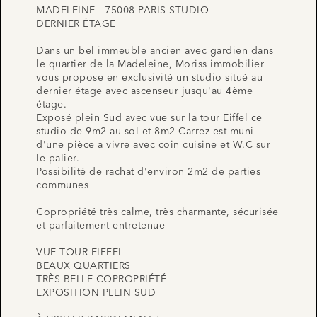
MADELEINE - 75008 PARIS STUDIO
DERNIER ÉTAGE
Dans un bel immeuble ancien avec gardien dans
le quartier de la Madeleine, Moriss immobilier
vous propose en exclusivité un studio situé au
dernier étage avec ascenseur jusqu'au 4ème
étage.
Exposé plein Sud avec vue sur la tour Eiffel ce
studio de 9m2 au sol et 8m2 Carrez est muni
d'une pièce a vivre avec coin cuisine et W.C sur
le palier.
Possibilité de rachat d'environ 2m2 de parties
communes
Copropriété très calme, très charmante, sécurisée
et parfaitement entretenue
VUE TOUR EIFFEL
BEAUX QUARTIERS
TRÈS BELLE COPROPRIÉTÉ
EXPOSITION PLEIN SUD