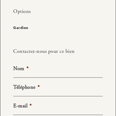
Options
Gardien
Contactez-nous pour ce bien
Nom
*
Téléphone
*
E-mail
*