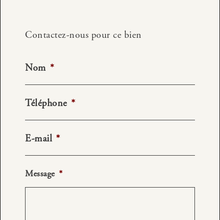
Contactez-nous pour ce bien
Nom
*
Téléphone
*
E-mail
*
Message
*