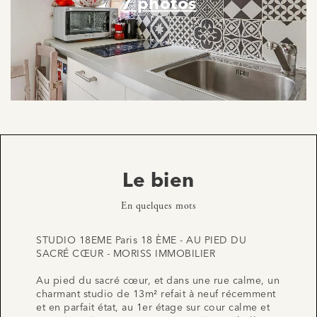
7 photos
Le bien
En quelques mots
STUDIO 18EME Paris 18 ÈME - AU PIED DU
SACRÉ CŒUR - MORISS IMMOBILIER
Au pied du sacré cœur, et dans une rue calme, un
charmant studio de 13m² refait à neuf récemment
et en parfait état, au 1er étage sur cour calme et