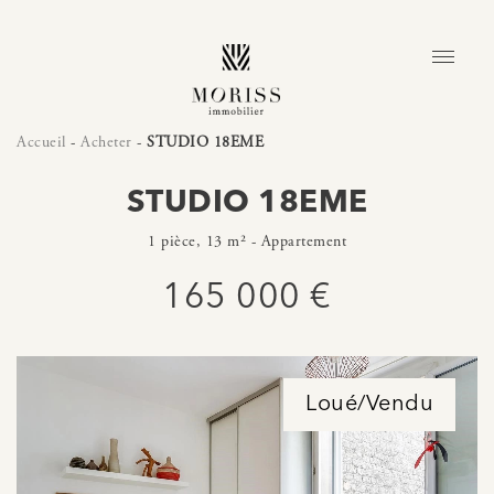
Accueil
-
Acheter
-
STUDIO 18EME
STUDIO 18EME
1 pièce, 13 m² - Appartement
165 000 €
Loué/Vendu