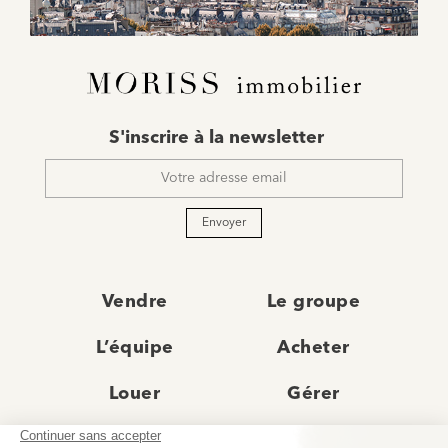
E-
S'inscrire à la newsletter
mail
*
Envoyer
Vendre
Le groupe
L’équipe
Acheter
Louer
Gérer
Actualités
Les agences