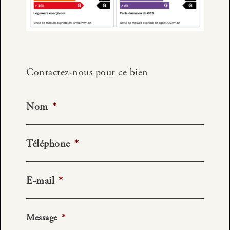
Contactez-nous pour ce bien
Nom
*
Téléphone
*
E-mail
*
Message
*