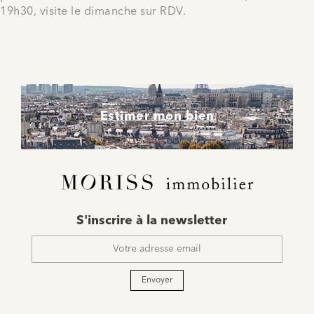
19h30, visite le dimanche sur RDV.
Estimer mon bien
E-
S'inscrire à la newsletter
mail
*
Envoyer