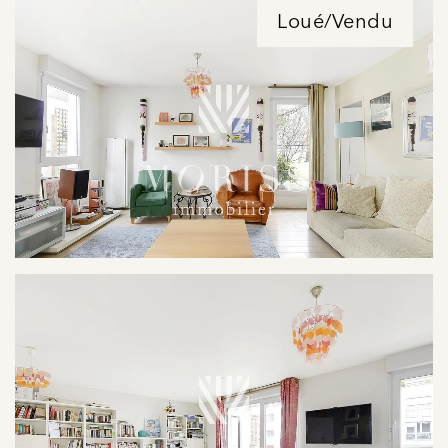
Loué/Vendu