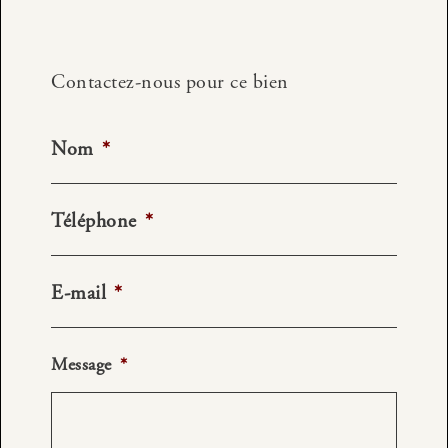
Contactez-nous pour ce bien
Nom
*
Téléphone
*
E-mail
*
Message
*