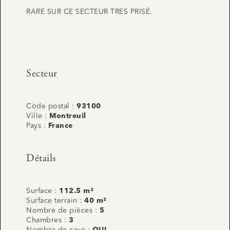
RARE SUR CE SECTEUR TRES PRISÉ.
Secteur
Code postal :
93100
Ville :
Montreuil
Pays :
France
Détails
Surface :
112.5 m²
Surface terrain :
40 m²
Nombre de pièces :
5
Chambres :
3
Nombre de cave :
OUI