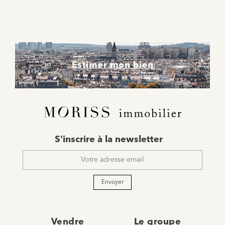
Estimer mon bien
E-
S'inscrire à la newsletter
mail
*
Envoyer
Vendre
Le groupe