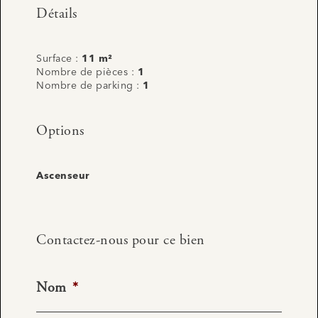
Détails
Surface :
11 m²
Nombre de pièces :
1
Nombre de parking :
1
Options
Ascenseur
Contactez-nous pour ce bien
Nom
*