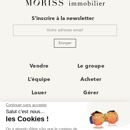
E-
S'inscrire à la newsletter
mail
*
Envoyer
Vendre
Le groupe
L’équipe
Acheter
Louer
Gérer
Actualités
Les agences
Recrutement
Avis clients