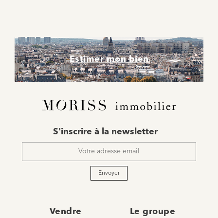
Estimer mon bien
E-
S'inscrire à la newsletter
mail
*
Envoyer
Vendre
Le groupe