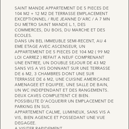
SAINT MANDE APPARTEMENT DE 5 PIECES DE
104 M2 + 12 M2 DE TERRASSE EMPLACEMENT
EXCEPTIONNEL / RUE JEANNE D'ARC / A 7 MN
DU METRO SAINT MANDE L.1, DES
COMMERCES, DU BOIS, DU MARCHE ET DES
ECOLES.
DANS UN BEL IMMEUBLE SEMI-RECENT, AU 4
EME ETAGE AVEC ASCENSEUR, UN
APPARTEMENT DE 5 PIECES DE 104 M2 ( 99 M2
LOI CARREZ ) REFAIT A NEUF COMPRENANT
UNE ENTREE, UN DOUBLE SEJOUR DE 43 M2
SANS VIS A VIS DONNANT SUR UNE TERRASSE
DE 6 M2, 3 CHAMBRES DONT UNE SUR
TERRASSE DE 6 M2, UNE CUISINE AMERICAINE
AMENAGEE ET EQUIPEE, UNE SALLE DE BAIN,
UN WC INDEPENDANT ET DES RANGEMENTS.
DEUX CAVES COMPLETENT CE BIEN.
POSSIBILITE D'ACQUERIR UN EMPLACEMENT DE
PARKING EN SUS.
APPARTEMENT CALME, LUMINEUX, SANS VIS A
VIS, BIEN AGENCE ET POSSEDANT UNE VUE
DEGAGEE.
A VISITER RAPIDEMENT.