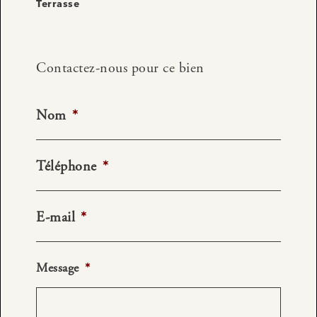
Terrasse
Contactez-nous pour ce bien
Nom
*
Téléphone
*
E-mail
*
Message
*