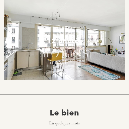
12 photos
Le bien
En quelques mots