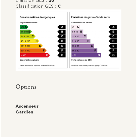
Emission GES :
20
Classification GES :
C
Options
Ascenseur
Gardien