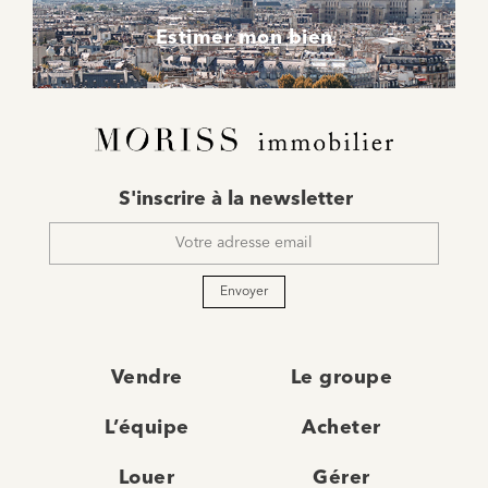
Estimer mon bien
E-
S'inscrire à la newsletter
mail
*
Envoyer
Vendre
Le groupe
L’équipe
Acheter
Louer
Gérer