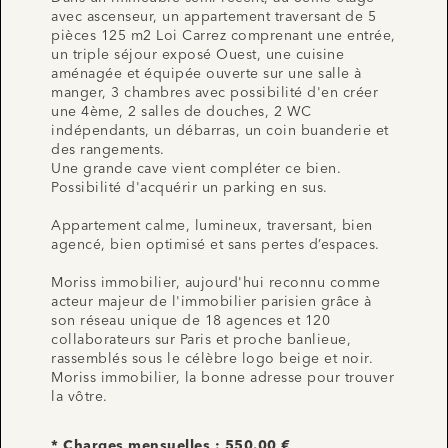
avec ascenseur, un appartement traversant de 5
pièces 125 m2 Loi Carrez comprenant une entrée,
un triple séjour exposé Ouest, une cuisine
aménagée et équipée ouverte sur une salle à
manger, 3 chambres avec possibilité d'en créer
une 4ème, 2 salles de douches, 2 WC
indépendants, un débarras, un coin buanderie et
des rangements.
Une grande cave vient compléter ce bien.
Possibilité d'acquérir un parking en sus.
Appartement calme, lumineux, traversant, bien
agencé, bien optimisé et sans pertes d’espaces.
Moriss immobilier, aujourd'hui reconnu comme
acteur majeur de l'immobilier parisien grâce à
son réseau unique de 18 agences et 120
collaborateurs sur Paris et proche banlieue,
rassemblés sous le célèbre logo beige et noir.
Moriss immobilier, la bonne adresse pour trouver
la vôtre.
* Charges mensuelles : 550.00 €