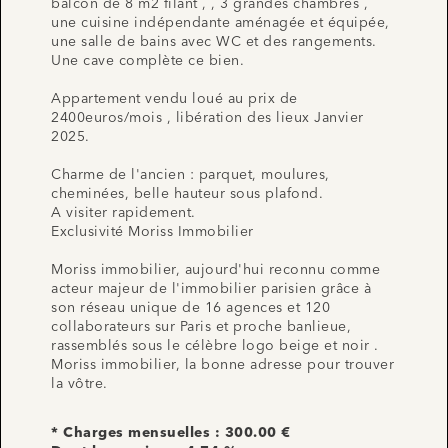
balcon de 8 m2 filant , , 3 grandes chambres ,
une cuisine indépendante aménagée et équipée,
une salle de bains avec WC et des rangements.
Une cave complète ce bien.
Appartement vendu loué au prix de
2400euros/mois , libération des lieux Janvier
2025.
Charme de l'ancien : parquet, moulures,
cheminées, belle hauteur sous plafond.
A visiter rapidement.
Exclusivité Moriss Immobilier
Moriss immobilier, aujourd'hui reconnu comme
acteur majeur de l'immobilier parisien grâce à
son réseau unique de 16 agences et 120
collaborateurs sur Paris et proche banlieue,
rassemblés sous le célèbre logo beige et noir .
Moriss immobilier, la bonne adresse pour trouver
la vôtre.
* Charges mensuelles : 300.00 €