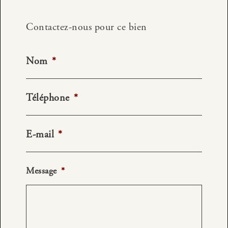
Contactez-nous pour ce bien
Nom
*
Téléphone
*
E-mail
*
Message
*