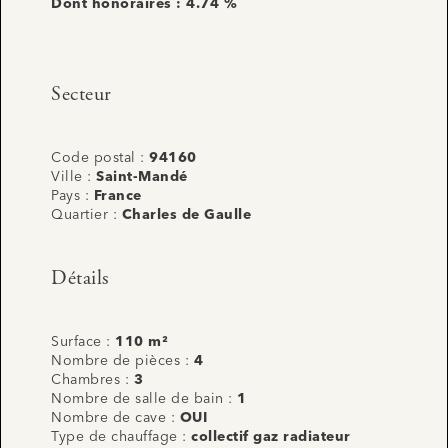
Dont honoraires : 4.74 %
Secteur
Code postal :
94160
Ville :
Saint-Mandé
Pays :
France
Quartier :
Charles de Gaulle
Détails
Surface :
110 m²
Nombre de pièces :
4
Chambres :
3
Nombre de salle de bain :
1
Nombre de cave :
OUI
Type de chauffage :
collectif gaz radiateur