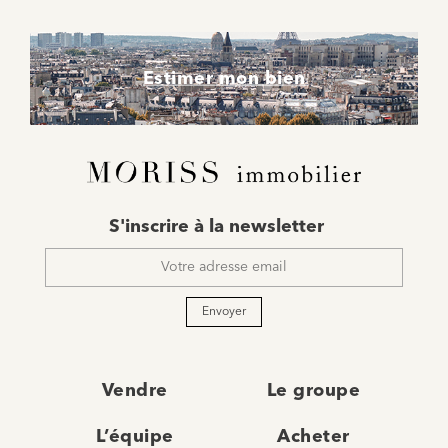
Estimer mon bien
E-
S'inscrire à la newsletter
mail
*
Envoyer
Vendre
Le groupe
L’équipe
Acheter