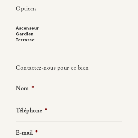
Options
Ascenseur
Gardien
Terrasse
Contactez-nous pour ce bien
Nom
*
Téléphone
*
E-mail
*