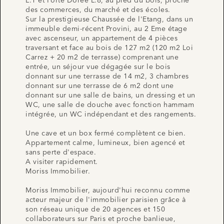
L.1 et Porte Dorée L.8, au pied du bois, proche
des commerces, du marché et des écoles.
Sur la prestigieuse Chaussée de l'Etang, dans un
immeuble demi-récent Provini, au 2 Eme étage
avec ascenseur, un appartement de 4 pièces
traversant et face au bois de 127 m2 (120 m2 Loi
Carrez + 20 m2 de terrasse) comprenant une
entrée, un séjour vue dégagée sur le bois
donnant sur une terrasse de 14 m2, 3 chambres
donnant sur une terrasse de 6 m2 dont une
donnant sur une salle de bains, un dressing et un
WC, une salle de douche avec fonction hammam
intégrée, un WC indépendant et des rangements.
Une cave et un box fermé complètent ce bien.
Appartement calme, lumineux, bien agencé et
sans perte d'espace.
A visiter rapidement.
Moriss Immobilier.
Moriss Immobilier, aujourd'hui reconnu comme
acteur majeur de l'immobilier parisien grâce à
son réseau unique de 20 agences et 150
collaborateurs sur Paris et proche banlieue,