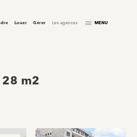
ndre
Louer
Gérer
Les agences
MENU
 128 m2