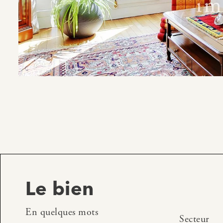
Le bien
En quelques mots
Secteur