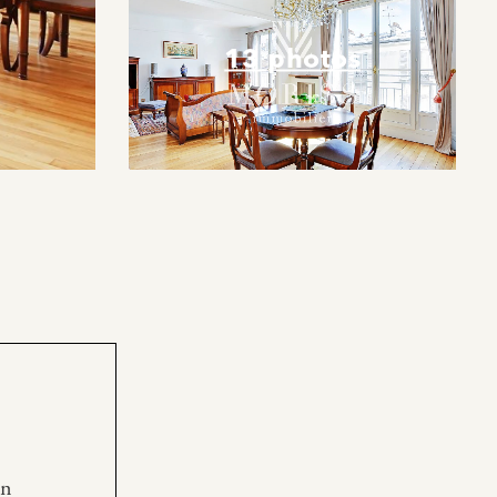
13 photos
en