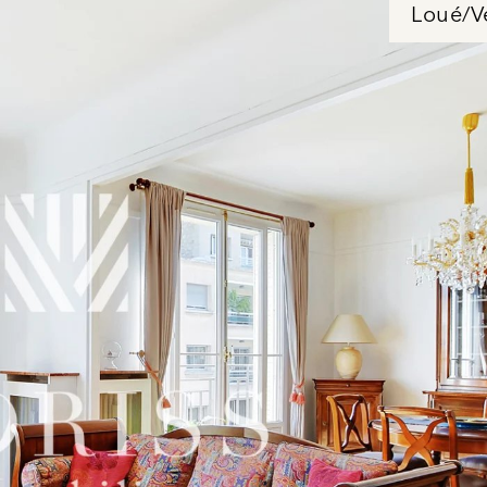
Loué/V