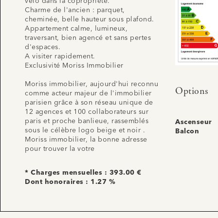
vélo dans la copropriété.
Charme de l'ancien : parquet,
cheminée, belle hauteur sous plafond.
Appartement calme, lumineux,
traversant, bien agencé et sans pertes
d'espaces.
A visiter rapidement.
Exclusivité Moriss Immobilier
Moriss immobilier, aujourd'hui reconnu
Options
comme acteur majeur de l'immobilier
parisien grâce à son réseau unique de
12 agences et 100 collaborateurs sur
paris et proche banlieue, rassemblés
Ascenseur
sous le célèbre logo beige et noir .
Balcon
Moriss immobilier, la bonne adresse
pour trouver la votre
* Charges mensuelles : 393.00 €
Dont honoraires : 1.27 %