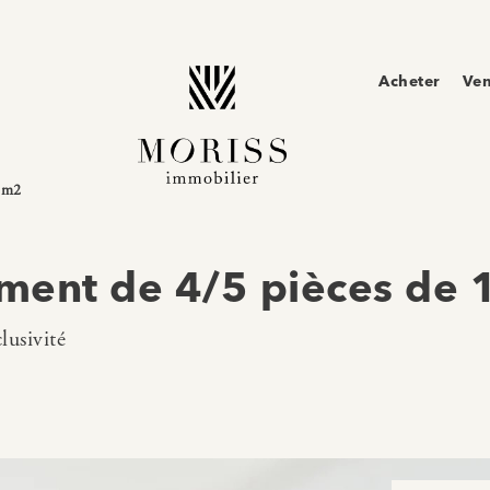
Acheter
Ve
 m2
ment de 4/5 pièces de
lusivité