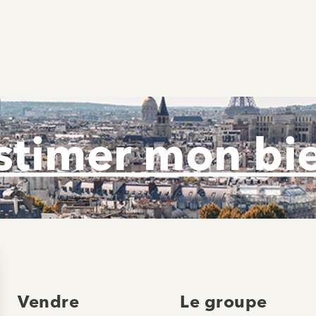
stimer mon bi
Vendre
Le groupe