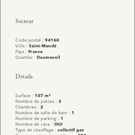
Secteur
Code postal :
94160
Ville :
Saint-Mandé
Pays :
France
Quartier :
Daumesnil
Détails
Surface :
107 m²
Nombre de pièces :
3
Chambres :
2
Nombre de salle de bain :
1
Nombre de parking :
1
Nombre de cave :
OUI
Type de chauffage :
collectif gaz