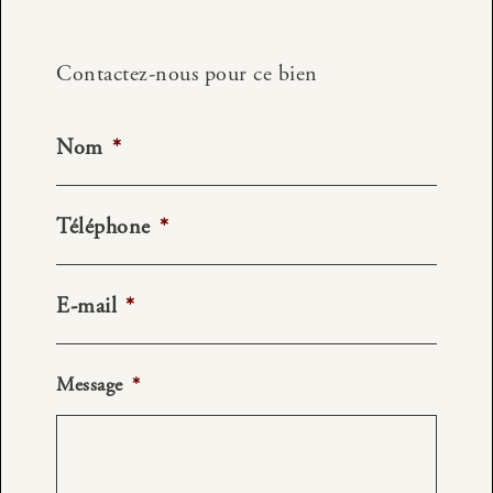
Contactez-nous pour ce bien
Nom
*
Téléphone
*
E-mail
*
Message
*