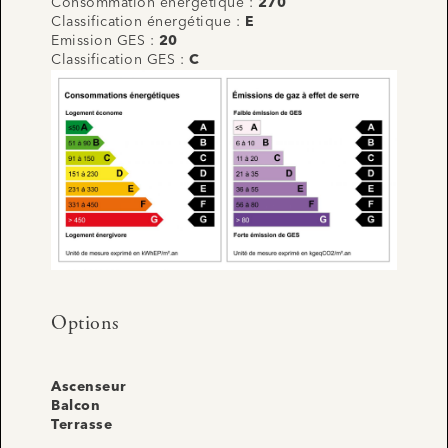
Consommation énergétique :
270
Classification énergétique :
E
Emission GES :
20
Classification GES :
C
Options
Ascenseur
Balcon
Terrasse