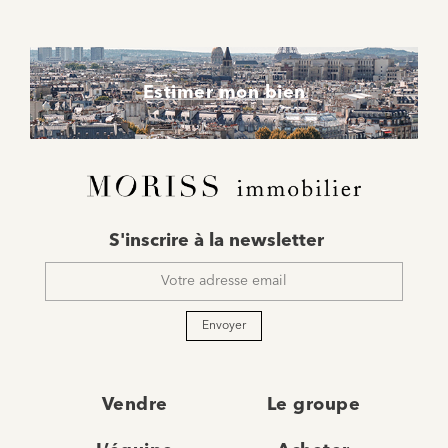
Estimer mon bien
E-
S'inscrire à la newsletter
mail
*
Envoyer
Vendre
Le groupe