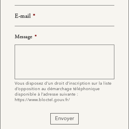
E-mail
*
Message
*
Vous disposez d’un droit d’inscription sur la liste
d’opposition au démarchage téléphonique
disponible à l’adresse suivante :
https://www.bloctel.gouv.fr/
Envoyer