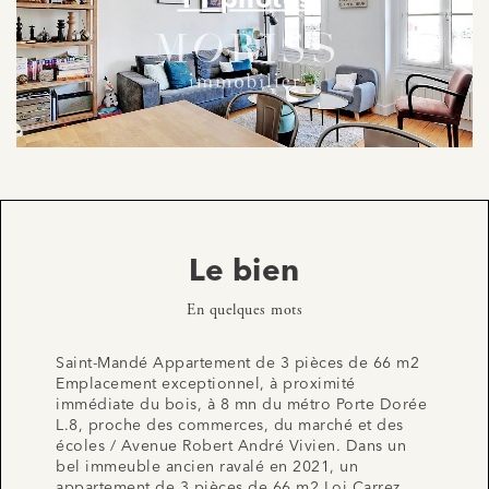
11 photos
Le bien
En quelques mots
Saint-Mandé Appartement de 3 pièces de 66 m2
Emplacement exceptionnel, à proximité
immédiate du bois, à 8 mn du métro Porte Dorée
L.8, proche des commerces, du marché et des
écoles / Avenue Robert André Vivien. Dans un
bel immeuble ancien ravalé en 2021, un
appartement de 3 pièces de 66 m2 Loi Carrez