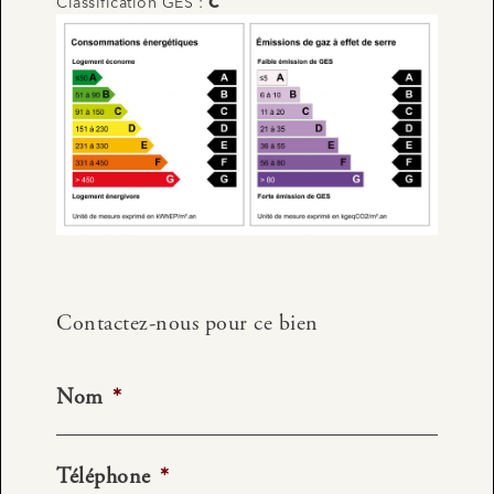
Classification GES :
C
Contactez-nous pour ce bien
Nom
*
Téléphone
*