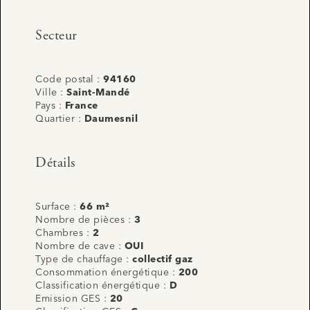
Secteur
Code postal :
94160
Ville :
Saint-Mandé
Pays :
France
Quartier :
Daumesnil
Détails
Surface :
66 m²
Nombre de pièces :
3
Chambres :
2
Nombre de cave :
OUI
Type de chauffage :
collectif gaz
Consommation énergétique :
200
Classification énergétique :
D
Emission GES :
20